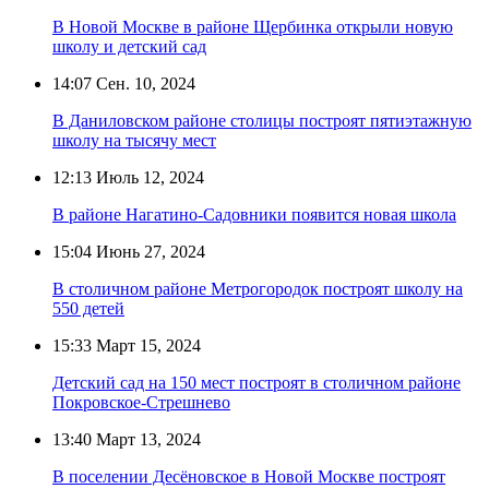
В Новой Москве в районе Щербинка открыли новую
школу и детский сад
14:07
Сен. 10, 2024
В Даниловском районе столицы построят пятиэтажную
школу на тысячу мест
12:13
Июль 12, 2024
В районе Нагатино-Садовники появится новая школа
15:04
Июнь 27, 2024
В столичном районе Метрогородок построят школу на
550 детей
15:33
Март 15, 2024
Детский сад на 150 мест построят в столичном районе
Покровское-Стрешнево
13:40
Март 13, 2024
В поселении Десёновское в Новой Москве построят