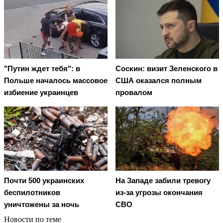
"Путин ждет тебя": в
Соскин: визит Зеленского в
Польше началось массовое
США оказался полным
избиение украинцев
провалом
Почти 500 украинских
На Западе забили тревогу
беспилотников
из-за угрозы окончания
уничтожены за ночь
СВО
Новости по теме