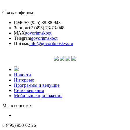
Связь с эфиром
СМС
+7 (925) 88-88-948
Звонок
+7 (495) 73-73-948
MAX
govoritmskbot
Telegram
govoritmskbot
Письмо
info@govoritmoskva.ru
Новости
Интервью
Программы и ведущие
Сетка вещания
Мобильное приложение
Мы в соцсетях
8 (495) 950-62-26