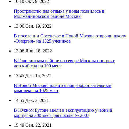
10:10
Окт. 9, 2022
Пространство для отдыха у воды появилось в
Молжаниновском районе Москвы
13:06
Сен. 19, 2022
В поселении Сосенское в Новой Москве открыли школу
«Энергия» на 1325 учеников
13:06
Янв. 18, 2022
В Головинском районе на севере Москвы построят
детский сад на 100 мест
13:45
Дек. 15, 2021
В Новой Москве появится общеобразовательный
комплекс на 1025 мест
14:55
Дек. 3, 2021
В Южном Бутове ввели в эксплуатацию учебный
корпус на 300 мест для школы № 2007
15:49
Сен. 22, 2021