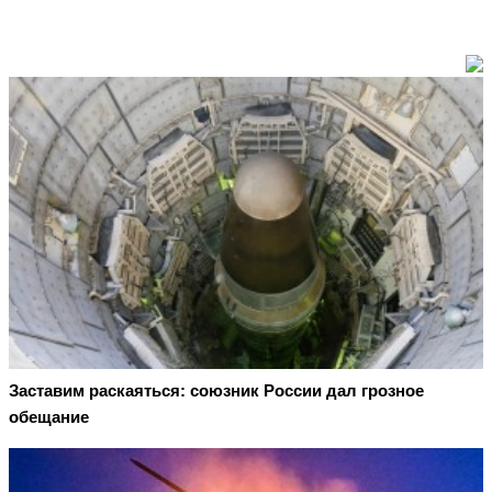
Заставим раскаяться: союзник России дал грозное
обещание