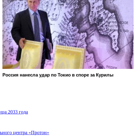
Россия нанесла удар по Токио в споре за Курилы
нца 2033 года
льного центра «Протон»