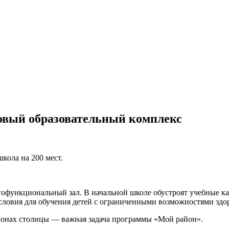
овый образовательный комплекс
школа на 200 мест.
офункциональный зал. В начальной школе обустроят учебные к
условия для обучения детей с ограниченными возможностями здо
йонах столицы — важная задача программы «Мой район».