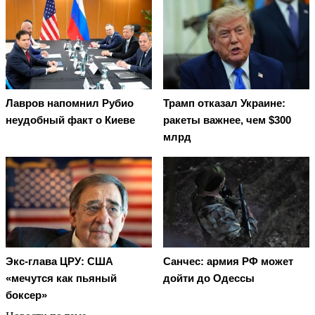
Лавров напомнил Рубио
Трамп отказал Украине:
неудобный факт о Киеве
ракеты важнее, чем $300
млрд
Экс-глава ЦРУ: США
Санчес: армия РФ может
«мечутся как пьяный
дойти до Одессы
боксер»