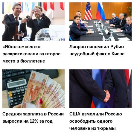
«Яблоко» жестко
Лавров напомнил Рубио
раскритиковали за второе
неудобный факт о Киеве
место в бюллетене
Средняя зарплата в России
США взмолили Россию
выросла на 12% за год
освободить одного
человека из тюрьмы