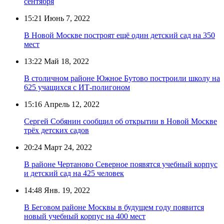
сентября
15:21
Июнь 7, 2022
В Новой Москве построят ещё один детский сад на 350
мест
13:22
Май 18, 2022
В столичном районе Южное Бутово построили школу на
625 учащихся с ИТ-полигоном
15:16
Апрель 12, 2022
Сергей Собянин сообщил об открытии в Новой Москве
трёх детских садов
20:24
Март 24, 2022
В районе Чертаново Северное появятся учебный корпус
и детский сад на 425 человек
14:48
Янв. 19, 2022
В Беговом районе Москвы в будущем году появится
новый учебный корпус на 400 мест