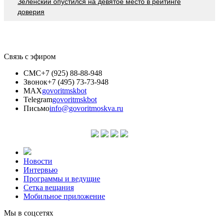
Зеленский опустился на девятое место в рейтинге
доверия
Связь с эфиром
СМС
+7 (925) 88-88-948
Звонок
+7 (495) 73-73-948
MAX
govoritmskbot
Telegram
govoritmskbot
Письмо
info@govoritmoskva.ru
Новости
Интервью
Программы и ведущие
Сетка вещания
Мобильное приложение
Мы в соцсетях