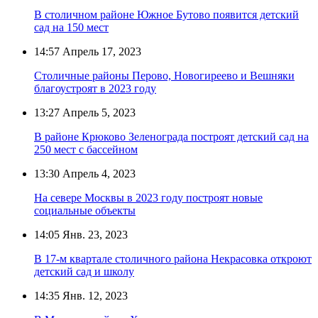
В столичном районе Южное Бутово появится детский
сад на 150 мест
14:57
Апрель 17, 2023
Столичные районы Перово, Новогиреево и Вешняки
благоустроят в 2023 году
13:27
Апрель 5, 2023
В районе Крюково Зеленограда построят детский сад на
250 мест с бассейном
13:30
Апрель 4, 2023
На севере Москвы в 2023 году построят новые
социальные объекты
14:05
Янв. 23, 2023
В 17-м квартале столичного района Некрасовка откроют
детский сад и школу
14:35
Янв. 12, 2023