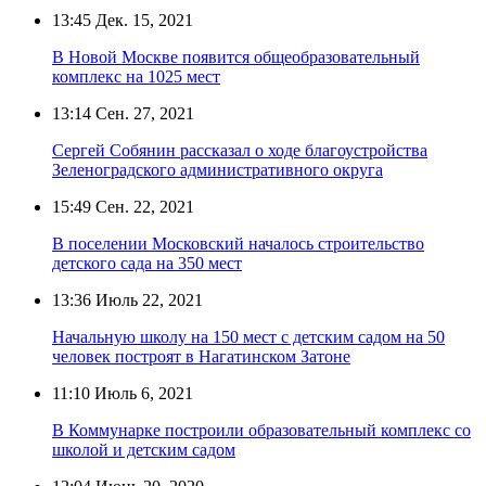
13:45
Дек. 15, 2021
В Новой Москве появится общеобразовательный
комплекс на 1025 мест
13:14
Сен. 27, 2021
Сергей Собянин рассказал о ходе благоустройства
Зеленоградского административного округа
15:49
Сен. 22, 2021
В поселении Московский началось строительство
детского сада на 350 мест
13:36
Июль 22, 2021
Начальную школу на 150 мест с детским садом на 50
человек построят в Нагатинском Затоне
11:10
Июль 6, 2021
В Коммунарке построили образовательный комплекс со
школой и детским садом