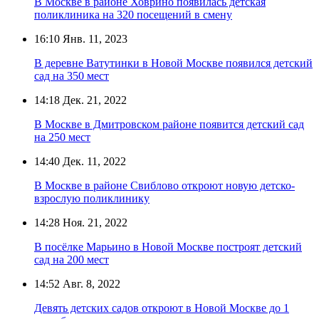
В Москве в районе Ховрино появилась детская
поликлиника на 320 посещений в смену
16:10
Янв. 11, 2023
В деревне Ватутинки в Новой Москве появился детский
сад на 350 мест
14:18
Дек. 21, 2022
В Москве в Дмитровском районе появится детский сад
на 250 мест
14:40
Дек. 11, 2022
В Москве в районе Свиблово откроют новую детско-
взрослую поликлинику
14:28
Ноя. 21, 2022
В посёлке Марьино в Новой Москве построят детский
сад на 200 мест
14:52
Авг. 8, 2022
Девять детских садов откроют в Новой Москве до 1