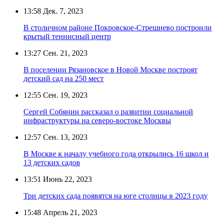
13:58
Дек. 7, 2023
В столичном районе Покровское-Стрешнево построили
крытый теннисный центр
13:27
Сен. 21, 2023
В поселении Рязановское в Новой Москве построят
детский сад на 250 мест
12:55
Сен. 19, 2023
Сергей Собянин рассказал о развитии социальной
инфраструктуры на северо-востоке Москвы
12:57
Сен. 13, 2023
В Москве к началу учебного года открылись 16 школ и
13 детских садов
13:51
Июнь 22, 2023
Три детских сада появятся на юге столицы в 2023 году
15:48
Апрель 21, 2023