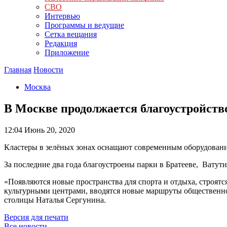
СВО
Интервью
Программы и ведущие
Сетка вещания
Редакция
Приложение
Главная
Новости
Москва
В Москве продолжается благоустройств
12:04
Июнь 20, 2020
Кластеры в зелёных зонах оснащают современным оборудовани
За последние два года благоустроены парки в Братееве, Вату
«Появляются новые пространства для спорта и отдыха, строят
культурными центрами, вводятся новые маршруты общественног
столицы Наталья Сергунина.
Версия для печати
Все новости