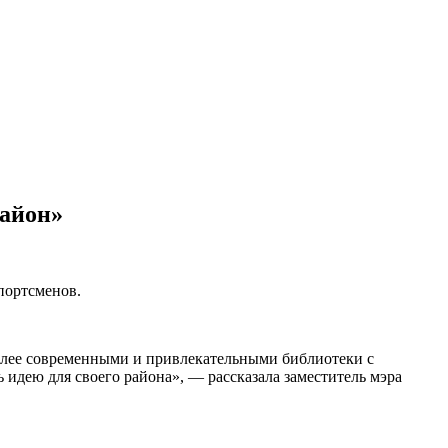
район»
портсменов.
более современными и привлекательными библиотеки с
идею для своего района», — рассказала заместитель мэра