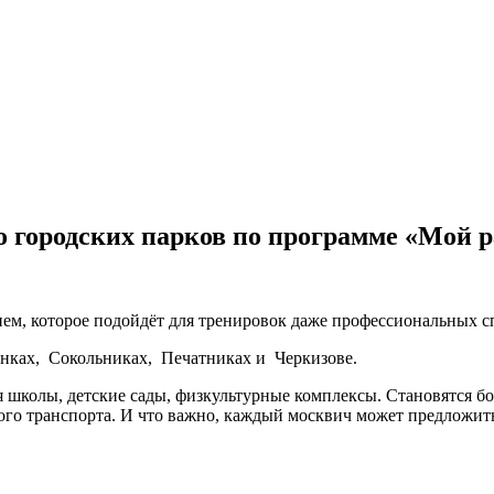
о городских парков по программе «Мой 
ем, которое подойдёт для тренировок даже профессиональных с
тинках, Сокольниках, Печатниках и Черкизове.
ся школы, детские сады, физкультурные комплексы. Становятся 
о транспорта. И что важно, каждый москвич может предложить 