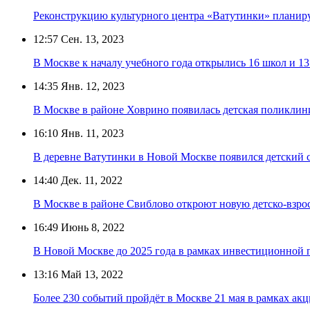
Реконструкцию культурного центра «Ватутинки» планиру
12:57
Сен. 13, 2023
В Москве к началу учебного года открылись 16 школ и 13
14:35
Янв. 12, 2023
В Москве в районе Ховрино появилась детская поликлин
16:10
Янв. 11, 2023
В деревне Ватутинки в Новой Москве появился детский с
14:40
Дек. 11, 2022
В Москве в районе Свиблово откроют новую детско-взр
16:49
Июнь 8, 2022
В Новой Москве до 2025 года в рамках инвестиционной 
13:16
Май 13, 2022
Более 230 событий пройдёт в Москве 21 мая в рамках акц