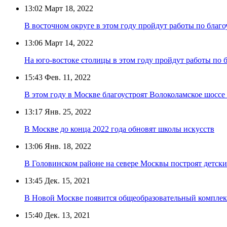
13:02
Март 18, 2022
В восточном округе в этом году пройдут работы по благ
13:06
Март 14, 2022
На юго-востоке столицы в этом году пройдут работы по 
15:43
Фев. 11, 2022
В этом году в Москве благоустроят Волоколамское шосс
13:17
Янв. 25, 2022
В Москве до конца 2022 года обновят школы искусств
13:06
Янв. 18, 2022
В Головинском районе на севере Москвы построят детский
13:45
Дек. 15, 2021
В Новой Москве появится общеобразовательный комплекс
15:40
Дек. 13, 2021