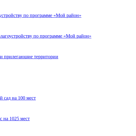
оустройству по программе «Мой район»
благоустройству по программе «Мой район»
е и прилегающие территории
 сад на 100 мест
 на 1025 мест