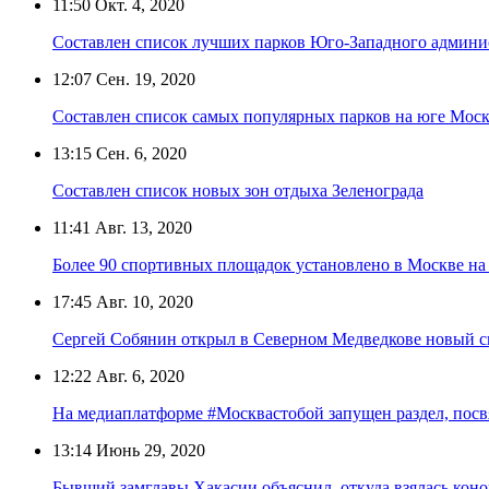
11:50
Окт. 4, 2020
Составлен список лучших парков Юго-Западного админи
12:07
Сен. 19, 2020
Составлен список самых популярных парков на юге Мос
13:15
Сен. 6, 2020
Составлен список новых зон отдыха Зеленограда
11:41
Авг. 13, 2020
Более 90 спортивных площадок установлено в Москве на
17:45
Авг. 10, 2020
Сергей Собянин открыл в Северном Медведкове новый 
12:22
Авг. 6, 2020
На медиаплатформе #Москвастобой запущен раздел, пос
13:14
Июнь 29, 2020
Бывший замглавы Хакасии объяснил, откуда взялась коно