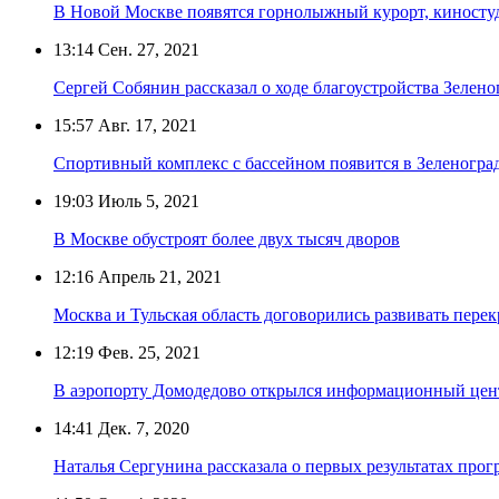
В Новой Москве появятся горнолыжный курорт, киностуд
13:14
Сен. 27, 2021
Сергей Собянин рассказал о ходе благоустройства Зелен
15:57
Авг. 17, 2021
Спортивный комплекс с бассейном появится в Зеленоград
19:03
Июль 5, 2021
В Москве обустроят более двух тысяч дворов
12:16
Апрель 21, 2021
Москва и Тульская область договорились развивать пере
12:19
Фев. 25, 2021
В аэропорту Домодедово открылся информационный цент
14:41
Дек. 7, 2020
Наталья Сергунина рассказала о первых результатах про