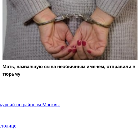
Мать, назвавшую сына необычным именем, отправили в
тюрьму
кскурсий по районам Москвы
столице