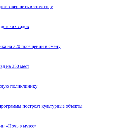
ют завершить в этом году
 детских садов
ика на 320 посещений в смену
ад на 350 мест
ослую поликлинику
программы построят культурные объекты
ии «Ночь в музее»