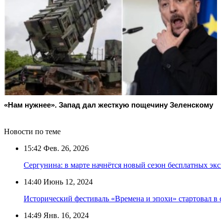
«Нам нужнее». Запад дал жесткую пощечину Зеленскому
Новости по теме
15:42
Фев. 26, 2026
Сергунина: в марте начнётся новый сезон бесплатных э
14:40
Июнь 12, 2024
Исторический фестиваль «Времена и эпохи» стартовал в 
14:49
Янв. 16, 2024