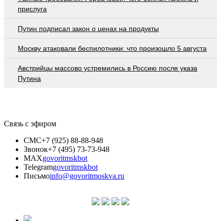
приcлугa
Путин подписал закон о ценах на продукты
Москву атаковали беспилотники: что произошло 5 августа
Австрийцы массово устремились в Россию после указа
Путина
Связь с эфиром
СМС
+7 (925) 88-88-948
Звонок
+7 (495) 73-73-948
MAX
govoritmskbot
Telegram
govoritmskbot
Письмо
info@govoritmoskva.ru