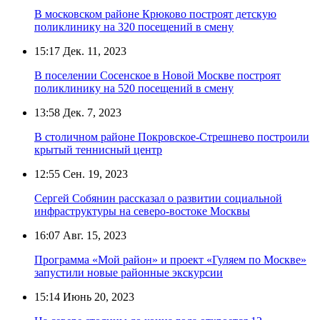
В московском районе Крюково построят детскую
поликлинику на 320 посещений в смену
15:17
Дек. 11, 2023
В поселении Сосенское в Новой Москве построят
поликлинику на 520 посещений в смену
13:58
Дек. 7, 2023
В столичном районе Покровское-Стрешнево построили
крытый теннисный центр
12:55
Сен. 19, 2023
Сергей Собянин рассказал о развитии социальной
инфраструктуры на северо-востоке Москвы
16:07
Авг. 15, 2023
Программа «Мой район» и проект «Гуляем по Москве»
запустили новые районные экскурсии
15:14
Июнь 20, 2023