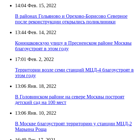
14:04
Фев. 15, 2022
В районах Гольяново и Орехово-Борисово Северное
после реконструкции открылись поликлиники
13:44
Фев. 14, 2022
Конюшковскую улицу в Пресненском районе Москвы
благоустроят в этом году
17:01
Фев. 2, 2022
Территории возле семи станций МЦД-4 благоустроят в
этом году
13:06
Янв. 18, 2022
В Головинском районе на севере Москвы построят
детский сад на 100 мест
13:06
Янв. 10, 2022
В Москве благоустроят территорию у станции МЦД-2
Марьина Роща
16:49
Дек. 17, 2021