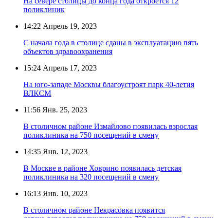
На севере столицы до конца года откроется 12
поликлиник
14:22
Апрель 19, 2023
С начала года в столице сданы в эксплуатацию пять
объектов здравоохранения
15:24
Апрель 17, 2023
На юго-западе Москвы благоустроят парк 40-летия
ВЛКСМ
11:56
Янв. 25, 2023
В столичном районе Измайлово появилась взрослая
поликлиника на 750 посещений в смену
14:35
Янв. 12, 2023
В Москве в районе Ховрино появилась детская
поликлиника на 320 посещений в смену
16:13
Янв. 10, 2023
В столичном районе Некрасовка появится