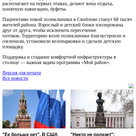
располагают на первых этажах, делают зоны отдыха,
понятную навигацию, буфеты.
Пациентами новой поликлиники в Свиблове станут 68 тысяч
жителей района. Взрослый и детский блоки изолированы
друг от друга, чтобы исключить пересечение
потоков. Территорию возле поликлиники благоустроили и
озеленили, установили велопарковки и сделали детскую
площадку.
Поддержка и создание комфортной инфраструктуры в
столице — важная задача программы «Мой район».
Версия для печати
Все новости
"Ее больше нет". В США
"Никто не полезет":