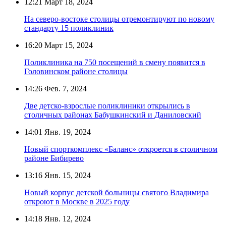
12:21
Март 18, 2024
На северо-востоке столицы отремонтируют по новому
стандарту 15 поликлиник
16:20
Март 15, 2024
Поликлиника на 750 посещений в смену появится в
Головинском районе столицы
14:26
Фев. 7, 2024
Две детско-взрослые поликлиники открылись в
столичных районах Бабушкинский и Даниловский
14:01
Янв. 19, 2024
Новый спорткомплекс «Баланс» откроется в столичном
районе Бибирево
13:16
Янв. 15, 2024
Новый корпус детской больницы святого Владимира
откроют в Москве в 2025 году
14:18
Янв. 12, 2024