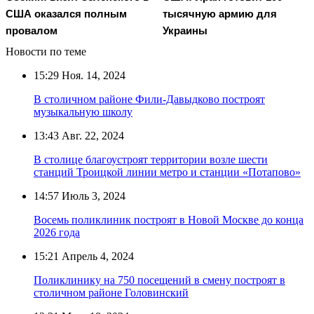
США оказался полным
тысячную армию для
провалом
Украины
Новости по теме
15:29
Ноя. 14, 2024
В столичном районе Фили-Давыдково построят
музыкальную школу
13:43
Авг. 22, 2024
В столице благоустроят территории возле шести
станций Троицкой линии метро и станции «Потапово»
14:57
Июль 3, 2024
Восемь поликлиник построят в Новой Москве до конца
2026 года
15:21
Апрель 4, 2024
Поликлинику на 750 посещений в смену построят в
столичном районе Головинский