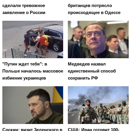
сделали тревожное
британцев потрясло
заявление о России
происходящее в Одессе
"Путин ждет тебя": в
Медведев назвал
Польше началось массовое
единственный способ
избиение украинцев
сохранить РФ
Соскин: визит Зеленского в
США: Иран готовит 100-