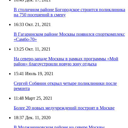
В столичном районе Богородское строится поликлиника
на 750 посещений в смену
16:33
Окт. 21, 2021
В Гагаринском районе Москвы появился спорткомплекс
«Самбо-70»
13:25
Окт. 11, 2021
На северо-западе Москвы в рамках программы «Мой
район» благоустроили новую зону отдыха
15:41
Июль 19, 2021
Сергей Собянин открыл четыре поликлиники после
ремонта
11:48
Март 25, 2021
Более 20 новых медучреждений построят в Москве
18:37
Дек. 11, 2020
В Молжаниновском районе на севере Москвы