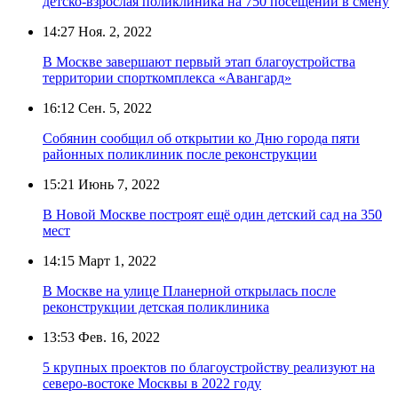
детско‑взрослая поликлиника на 750 посещений в смену
14:27
Ноя. 2, 2022
В Москве завершают первый этап благоустройства
территории спорткомплекса «Авангард»
16:12
Сен. 5, 2022
Собянин сообщил об открытии ко Дню города пяти
районных поликлиник после реконструкции
15:21
Июнь 7, 2022
В Новой Москве построят ещё один детский сад на 350
мест
14:15
Март 1, 2022
В Москве на улице Планерной открылась после
реконструкции детская поликлиника
13:53
Фев. 16, 2022
5 крупных проектов по благоустройству реализуют на
северо-востоке Москвы в 2022 году