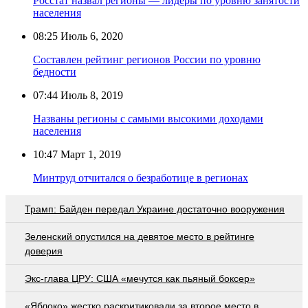
Росстат назвал регионы — лидеры по уровню занятости
населения
08:25
Июль 6, 2020
Составлен рейтинг регионов России по уровню
бедности
07:44
Июль 8, 2019
Названы регионы с самыми высокими доходами
населения
10:47
Март 1, 2019
Минтруд отчитался о безработице в регионах
Трамп: Байден передал Украине достаточно вооружения
Зеленский опустился на девятое место в рейтинге
доверия
Экс-глава ЦРУ: США «мечутся как пьяный боксер»
«Яблоко» жестко раскритиковали за второе место в