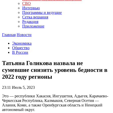
СВО
Интервью
Программы и ведущие
Сетка вещания
Редакция
Приложение
Главная
Новости
Экономика
Общество
В России
Татьяна Голикова назвала не
сумевшие снизить уровень бедности в
2022 году регионы
23:11
Июль 5, 2023
Это — республики Хакасия, Ингушетия, Адыгея, Карачаево-
Черкесская Республика, Калмыкия, Северная Осетия —
Алания, Коми, а также Оренбургская область и Ненецкий
автономный округ.