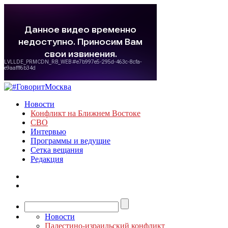
Новости
Конфликт на Ближнем Востоке
СВО
Интервью
Программы и ведущие
Сетка вещания
Редакция
Новости
Палестино-израильский конфликт