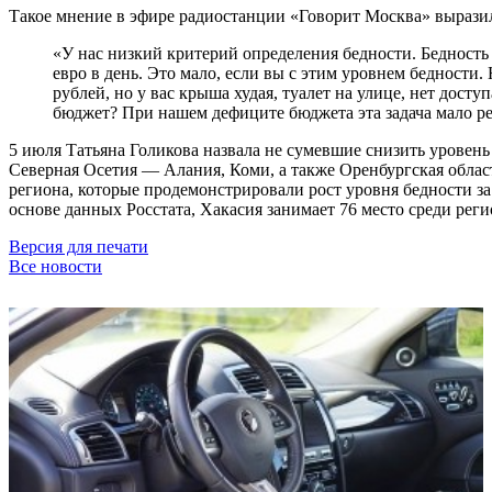
Такое мнение в эфире радиостанции «Говорит Москва» выраз
«У нас низкий критерий определения бедности. Бедность в
евро в день. Это мало, если вы с этим уровнем бедности
рублей, но у вас крыша худая, туалет на улице, нет дост
бюджет? При нашем дефиците бюджета эта задача мало р
5 июля Татьяна Голикова назвала не сумевшие снизить уровен
Северная Осетия — Алания, Коми, а также Оренбургская облас
региона, которые продемонстрировали рост уровня бедности з
основе данных Росстата, Хакасия занимает 76 место среди рег
Версия для печати
Все новости