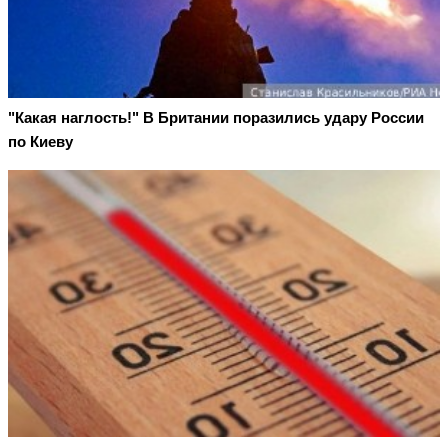
"Какая наглость!" В Британии поразились удару России
по Киеву