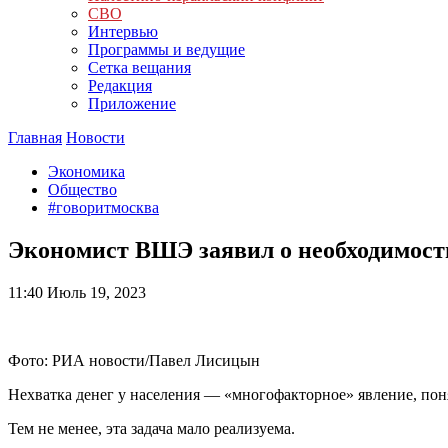
СВО
Интервью
Программы и ведущие
Сетка вещания
Редакция
Приложение
Главная
Новости
Экономика
Общество
#говоритмосква
Экономист ВШЭ заявил о необходимости
11:40
Июль 19, 2023
Фото: РИА новости/Павел Лисицын
Нехватка денег у населения — «многофакторное» явление, пон
Тем не менее, эта задача мало реализуема.