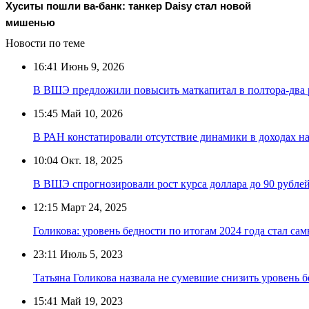
Хуситы пошли ва-банк: танкер Daisy стал новой
мишенью
Новости по теме
16:41
Июнь 9, 2026
В ВШЭ предложили повысить маткапитал в полтора-два 
15:45
Май 10, 2026
В РАН констатировали отсутствие динамики в доходах н
10:04
Окт. 18, 2025
В ВШЭ спрогнозировали рост курса доллара до 90 рубле
12:15
Март 24, 2025
Голикова: уровень бедности по итогам 2024 года стал с
23:11
Июль 5, 2023
Татьяна Голикова назвала не сумевшие снизить уровень б
15:41
Май 19, 2023