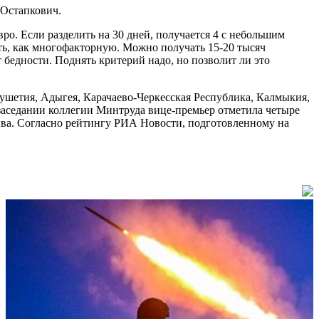
 Остапкович.
вро. Если разделить на 30 дней, получается 4 с небольшим
ать, как многофакторную. Можно получать 15-20 тысяч
т бедности. Поднять критерий надо, но позволит ли это
гушетия, Адыгея, Карачаево-Черкесская Республика, Калмыкия,
заседании коллегии Минтруда вице-премьер отметила четыре
ыва. Согласно рейтингу РИА Новости, подготовленному на