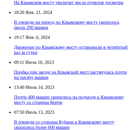
На Крымском мосту увеличат число пунктов досмотра
18:26
Янв. 21, 2024
В очереди на проезд по Крымскому мосту скопилось
около 200 машин
19:17
Янв. 6, 2024
Движение по Крымскому мосту остановили в четвёртый
раз за сутки
09:11
Июль 16, 2023
Пробка при заезде на Крымский мост растянулась почти
на тысячу машин
13:40
Июль 14, 2023
Почти 400 машин скопились на подъезде к Крымскому
мосту со стороны Керчи
07:50
Июль 13, 2023
В очереди со стороны Кубани к Крымскому мосту
скопились более 600 машин