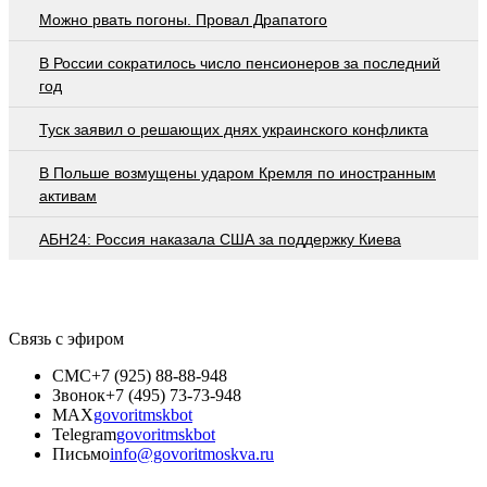
Можно рвать погоны. Провал Драпатого
В России сократилось число пенсионеров за последний
год
Туск заявил о решающих днях украинского конфликта
В Польше возмущены ударом Кремля по иностранным
активам
АБН24: Россия наказала США за поддержку Киева
Связь с эфиром
СМС
+7 (925) 88-88-948
Звонок
+7 (495) 73-73-948
MAX
govoritmskbot
Telegram
govoritmskbot
Письмо
info@govoritmoskva.ru