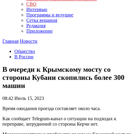
СВО
Интервью
Программы и ведущие
Сетка вещания
Редакция
Приложение
Главная
Новости
Общество
В России
В очереди к Крымскому мосту со
стороны Кубани скопились более 300
машин
08:42
Июль 15, 2023
Время ожидания проезда составляет около часа.
Как сообщает Telegram-канал о ситуации на подходах к
переправе, затруднений со стороны Керчи нет.