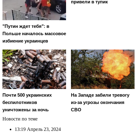
привели в тупик
"Путин ждет тебя": в
Польше началось массовое
избиение украинцев
Почти 500 украинских
На Западе забили тревогу
беспилотников
из-за угрозы окончания
уничтожены за ночь
СВО
Новости по теме
13:19
Апрель 23, 2024