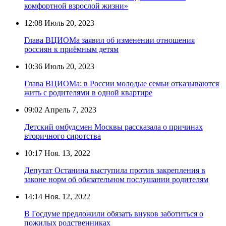
комфортной взрослой жизни»
12:08
Июль 20, 2023
Глава ВЦИОМа заявил об изменении отношения
россиян к приёмным детям
10:36
Июль 20, 2023
Глава ВЦИОМа: в России молодые семьи отказываются
жить с родителями в одной квартире
09:02
Апрель 7, 2023
Детский омбудсмен Москвы рассказала о причинах
вторичного сиротства
10:17
Ноя. 13, 2022
Депутат Останина выступила против закрепления в
законе норм об обязательном послушании родителям
14:14
Ноя. 12, 2022
В Госдуме предложили обязать внуков заботиться о
пожилых родственниках