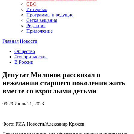
СВО
Интервью
Программы и ведущие
Сетка вещания
Редакция
Приложение
Главная
Новости
Общество
#говоритмосква
В России
Депутат Милонов рассказал о
нежелании старшего поколения жить
вместе со взрослыми детьми
09:29
Июль 21, 2023
Фото: РИА Новости/Александр Кряжев