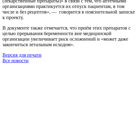
(лекарственные препараты)» ‎в связи с тем, что аптечными
организациями практикуется их отпуск пациентам, в том
числе и без рецептов», — говорится в пояснительной записке
к проекту.
В документе также отмечается, что приём этих препаратов с
целью прерывания беременности вне медицинской
организации увеличивает риск осложнений и «может даже
закончиться летальным исходом».
Версия для печати
Все новости