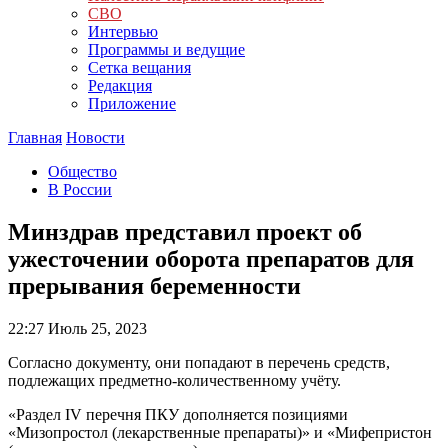
СВО
Интервью
Программы и ведущие
Сетка вещания
Редакция
Приложение
Главная
Новости
Общество
В России
Минздрав представил проект об
ужесточении оборота препаратов для
прерывания беременности
22:27
Июль 25, 2023
Согласно документу, они попадают в перечень средств,
подлежащих предметно-количественному учёту.
«Раздел IV перечня ПКУ дополняется позициями
«Мизопростол (лекарственные препараты)» и «Мифепристон