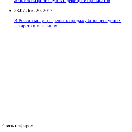
абортов на фоне слухов о дефиците препаратов
23:07
Дек. 20, 2017
В России могут разрешить продажу безрецептурных
лекарств в магазинах
Связь с эфиром