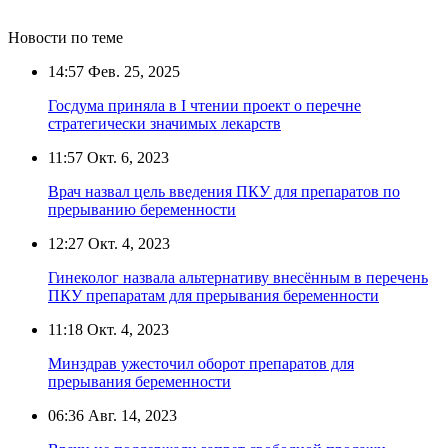
Новости по теме
14:57
Фев. 25, 2025
Госдума приняла в I чтении проект о перечне
стратегически значимых лекарств
11:57
Окт. 6, 2023
Врач назвал цель введения ПКУ для препаратов по
прерыванию беременности
12:27
Окт. 4, 2023
Гинеколог назвала альтернативу внесённым в перечень
ПКУ препаратам для прерывания беременности
11:18
Окт. 4, 2023
Минздрав ужесточил оборот препаратов для
прерывания беременности
06:36
Авг. 14, 2023