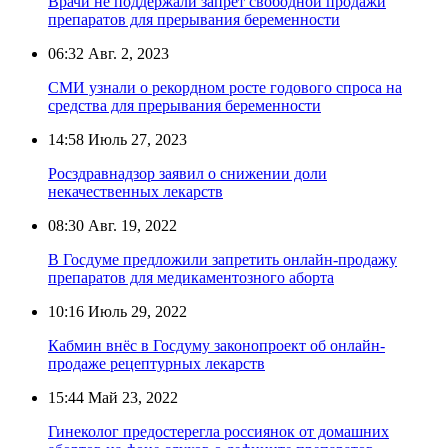
Врачи не поддержали запрет свободной продажи
препаратов для прерывания беременности
06:32
Авг. 2, 2023
СМИ узнали о рекордном росте годового спроса на
средства для прерывания беременности
14:58
Июль 27, 2023
Росздравнадзор заявил о снижении доли
некачественных лекарств
08:30
Авг. 19, 2022
В Госдуме предложили запретить онлайн-продажу
препаратов для медикаментозного аборта
10:16
Июль 29, 2022
Кабмин внёс в Госдуму законопроект об онлайн-
продаже рецептурных лекарств
15:44
Май 23, 2022
Гинеколог предостерегла россиянок от домашних