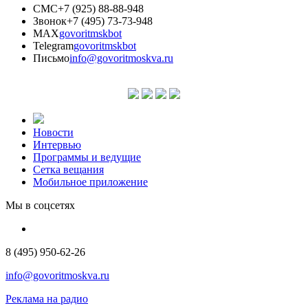
СМС
+7 (925) 88-88-948
Звонок
+7 (495) 73-73-948
MAX
govoritmskbot
Telegram
govoritmskbot
Письмо
info@govoritmoskva.ru
Новости
Интервью
Программы и ведущие
Сетка вещания
Мобильное приложение
Мы в соцсетях
8 (495) 950-62-26
info@govoritmoskva.ru
Реклама на радио