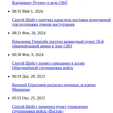
Владимиру Путину о ходе СВО
08:35
Май 1, 2024
Сергей Шойгу поручил нарастить поставки вооружений
для поддержки темпов наступления
08:21
Фев. 26, 2024
Начальник Генштаба посетил командный пункт 58-й
общевойсковой армии в зоне СВО
06:38
Фев. 9, 2024
Сергей Шойгу провёл совещание в штабе
Объединённой группировки войск
06:19
Дек. 29, 2023
Валерий Герасимов наградил военных за взятие
Марьинки
05:55
Окт. 25, 2023
Сергей Шойгу проверил пункт управления
группировки войск «Восток»