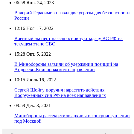
06:58
Янв. 24, 2023
Валерий Герасимов назвал две угрозы для безопасности
России
12:16
Ноя. 17, 2022
Военный эксперт назвал основную задачу ВС РФ на
текущем этапе СВО
15:28
Окт. 5, 2022
В Минобороны заявили об удержании позиций на
Андреево-Криворожском направлении
10:15
Июль 16, 2022
Сергей Шойгу поручил нарастить действия
Вооружённых сил РФ на всех направлениях
09:59
Дек. 3, 2021
Минобороны рассекретило архивы о контрнаступлении
под Москвой