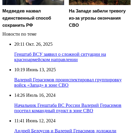
Медведев назвал
На Западе забили тревогу
единственный способ
из-за угрозы окончания
сохранить РФ
СВО
Новости по теме
20:11
Окт. 26, 2025
Генштаб ВСУ заявил о сложной ситуации на
красноармейском направлении
10:19
Июнь 13, 2025
Валерий Герасимов проинспектировал группировку
войск «Запад» в зоне СВО
14:26
Июль 16, 2024
Начальник Генштаба ВС России Валерий Герасимов
посетил командный пункт в зоне СВО
11:41
Июнь 12, 2024
Андрей Белоусов и Валерий Герасимов доложили