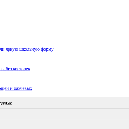
 или яркую школьную форму
зы без косточек
ощей и бахчевых
других