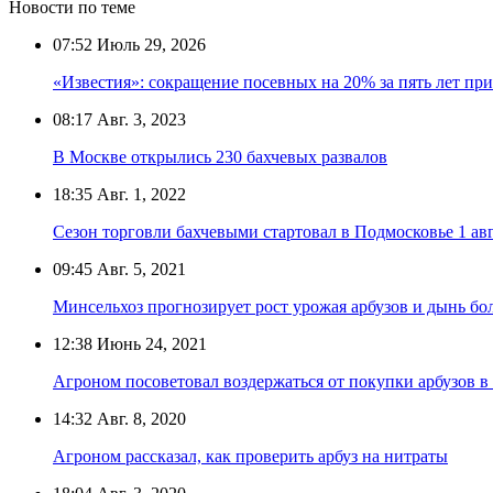
Новости по теме
07:52
Июль 29, 2026
«Известия»: сокращение посевных на 20% за пять лет при
08:17
Авг. 3, 2023
В Москве открылись 230 бахчевых развалов
18:35
Авг. 1, 2022
Сезон торговли бахчевыми стартовал в Подмосковье 1 ав
09:45
Авг. 5, 2021
Минсельхоз прогнозирует рост урожая арбузов и дынь бо
12:38
Июнь 24, 2021
Агроном посоветовал воздержаться от покупки арбузов в
14:32
Авг. 8, 2020
Агроном рассказал, как проверить арбуз на нитраты