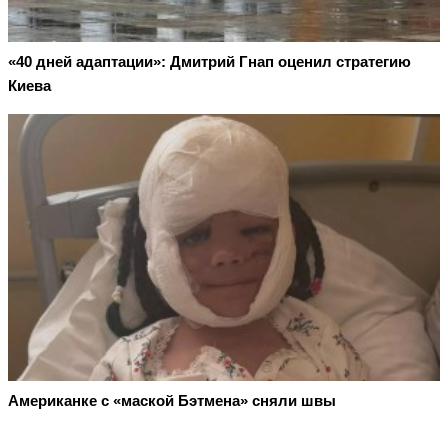
«40 дней адаптации»: Дмитрий Гнап оценил стратегию
Киева
Американке с «маской Бэтмена» сняли швы