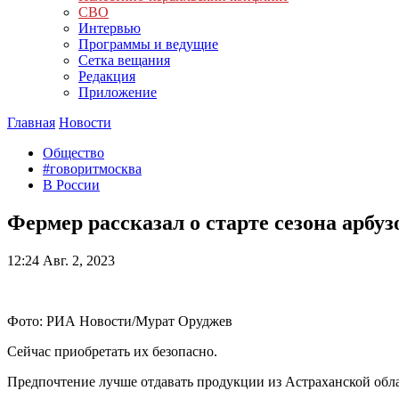
СВО
Интервью
Программы и ведущие
Сетка вещания
Редакция
Приложение
Главная
Новости
Общество
#говоритмосква
В России
Фермер рассказал о старте сезона арбуз
12:24
Авг. 2, 2023
Фото: РИА Новости/Мурат Оруджев
Сейчас приобретать их безопасно.
Предпочтение лучше отдавать продукции из Астраханской обла