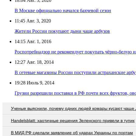
18:04
Авг. 3, 2020
В Москве официально начался бахчевой сезон
11:45
Авг. 3, 2020
Жители России покупают дыни чаще арбузов
14:15
Авг. 1, 2016
Роспотребнадзор не рекомендует покупать чёрно-белую
12:27
Авг. 18, 2014
В сетевые магазины России поступили астраханские арбу
19:28
Июль 9, 2014
Грузии разрешили поставки в РФ почти всех фруктов, ов
Ученые выяснили, почему одних людей комары кусают чаще 
Handelsblatt: хаотичные решения Зеленского привели в тупик
В МИД РФ сделали заявление об ударах Украины по портам