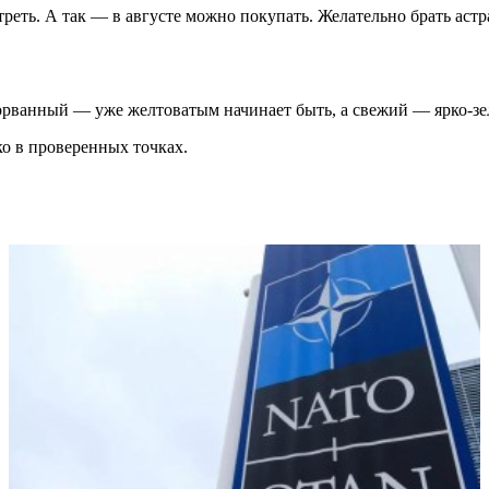
треть. А так — в августе можно покупать. Желательно брать ас
сорванный — уже желтоватым начинает быть, а свежий — ярко-зел
ко в проверенных точках.