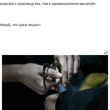
траханского производства, там в промышленном масштабе
ёный, это сразу видно».