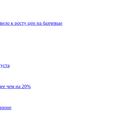
вело к росту цен на бахчевые
густа
лее чем на 20%
 июне