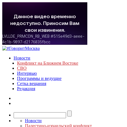
Новости
Конфликт на Ближнем Востоке
СВО
Интервью
Программы и ведущие
Сетка вещания
Редакция
Новости
Палестино-израильский конфликт