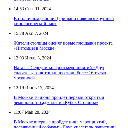
14:53
Сен. 11, 2024
В столичном районе Царицыно появился крупный
кинологический парк
15:28
Авг. 7, 2024
Жители столицы оценят новые площадки проекта
«Питомцы в Москве»
12:03
Июль 3, 2024
Наталья Сергунина: Цикл мероприятий «Друг,
спасатель, защитник» посетили более 16 тысяч
москвичей
12:19
Июнь 15, 2024
В Москве 16 июня пройдёт первый открытый
чемпионат по аджилити «Кубок Столицы»
11:07
Май 28, 2024
В Москве впервые пройдет цикл мероприятий,
посвящённый собакам: «Друг, спасатель, защитник»