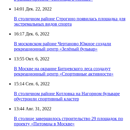
14:01
Дек. 22, 2022
В столичном районе Строгино появилась площадка для
экстремальных видов спорта
16:17
Дек. 6, 2022
В московском районе Чертаново Южное создали
рекреационный центр «Зелёный бульвар»
13:55
Окт. 6, 2022
В Москве на окраине Битцевского леса создадут
рекреационный центр «Спортивные активности»
15:14
Сен. 6, 2022
В столичном районе Котловка на Нагорном бульваре
обустроили спортивный кластер
13:44
Авг. 31, 2022
В столице завершилось строительство 29 площадок по
проекту «Питомцы в Москве»