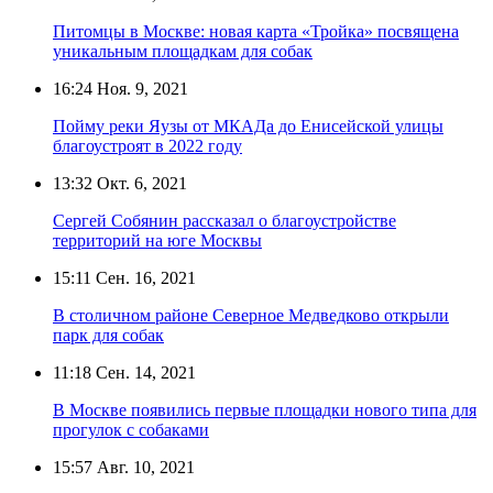
Питомцы в Москве: новая карта «Тройка» посвящена
уникальным площадкам для собак
16:24
Ноя. 9, 2021
Пойму реки Яузы от МКАДа до Енисейской улицы
благоустроят в 2022 году
13:32
Окт. 6, 2021
Сергей Собянин рассказал о благоустройстве
территорий на юге Москвы
15:11
Сен. 16, 2021
В столичном районе Северное Медведково открыли
парк для собак
11:18
Сен. 14, 2021
В Москве появились первые площадки нового типа для
прогулок с собаками
15:57
Авг. 10, 2021