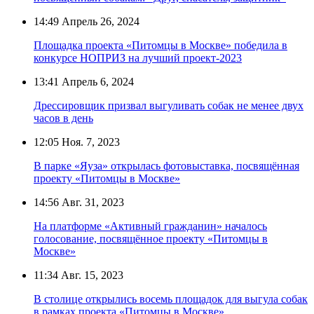
14:49
Апрель 26, 2024
Площадка проекта «Питомцы в Москве» победила в
конкурсе НОПРИЗ на лучший проект-2023
13:41
Апрель 6, 2024
Дрессировщик призвал выгуливать собак не менее двух
часов в день
12:05
Ноя. 7, 2023
В парке «Яуза» открылась фотовыставка, посвящённая
проекту «Питомцы в Москве»
14:56
Авг. 31, 2023
На платформе «Активный гражданин» началось
голосование, посвящённое проекту «Питомцы в
Москве»
11:34
Авг. 15, 2023
В столице открылись восемь площадок для выгула собак
в рамках проекта «Питомцы в Москве»