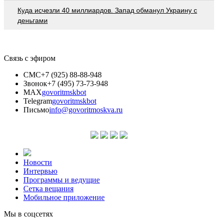
Куда исчезли 40 миллиардов. Запад обманул Украину с
деньгами
Связь с эфиром
СМС
+7 (925) 88-88-948
Звонок
+7 (495) 73-73-948
MAX
govoritmskbot
Telegram
govoritmskbot
Письмо
info@govoritmoskva.ru
Новости
Интервью
Программы и ведущие
Сетка вещания
Мобильное приложение
Мы в соцсетях