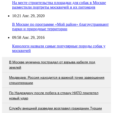
На месте строительства площадки для собак в Москве
разместили портреты москвичей и их питомцев
10:21
Авг. 29, 2020
В Москве по программе «Мой район» благоустраивают
парки и природные территории
09:58
Авг. 29, 2016
Кинологи назвали самые популярные породы собак у
москвичей
В Москве мужчина пострадал от взрыва кабеля под
землей
Медведев: Россия находится в важной точке завершения
спецоперации
По Надеждину после побега в страну НАТО прилетел
новый удар
Службу внешней разведки возглавил гражданин Турции