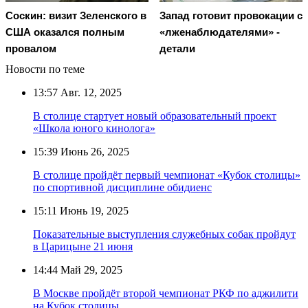
Соскин: визит Зеленского в
Запад готовит провокации с
США оказался полным
«лженаблюдателями» -
провалом
детали
Новости по теме
13:57
Авг. 12, 2025
В столице стартует новый образовательный проект
«Школа юного кинолога»
15:39
Июнь 26, 2025
В столице пройдёт первый чемпионат «Кубок столицы»
по спортивной дисциплине обидиенс
15:11
Июнь 19, 2025
Показательные выступления служебных собак пройдут
в Царицыне 21 июня
14:44
Май 29, 2025
В Москве пройдёт второй чемпионат РКФ по аджилити
на Кубок столицы