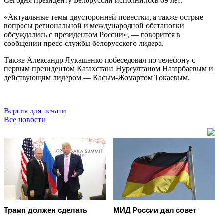
Сегодня президенту Белоруссии исполнилось 69 лет.
«Актуальные темы двусторонней повестки, а также острые
вопросы региональной и международной обстановки
обсуждались с президентом России», — говорится в
сообщении пресс-службы белорусского лидера.
Также Александр Лукашенко побеседовал по телефону с
первым президентом Казахстана Нурсултаном Назарбаевым и
действующим лидером — Касым-Жомартом Токаевым.
Версия для печати
Все новости
Трамп должен сделать
МИД России дал совет