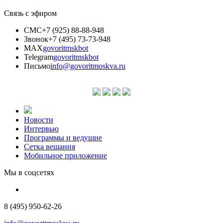
Связь с эфиром
СМС
+7 (925) 88-88-948
Звонок
+7 (495) 73-73-948
MAX
govoritmskbot
Telegram
govoritmskbot
Письмо
info@govoritmoskva.ru
Новости
Интервью
Программы и ведущие
Сетка вещания
Мобильное приложение
Мы в соцсетях
8 (495) 950-62-26