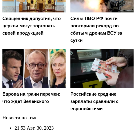
Священник допустил, что
Cилы ПВО РФ почти
церкви могут торговать
повторили рекорд по
своей продукцией
сбитым дронам ВСУ за
сутки
Европа на грани перемен:
Российские средние
что ждет Зеленского
зарплаты сравнили с
европейскими
Новости по теме
21:53
Авг. 30, 2023