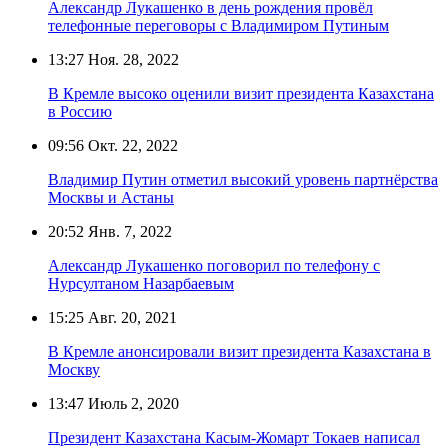
Александр Лукашенко в день рождения провёл
телефонные переговоры с Владимиром Путиным
13:27
Ноя. 28, 2022
В Кремле высоко оценили визит президента Казахстана
в Россию
09:56
Окт. 22, 2022
Владимир Путин отметил высокий уровень партнёрства
Москвы и Астаны
20:52
Янв. 7, 2022
Александр Лукашенко поговорил по телефону с
Нурсултаном Назарбаевым
15:25
Авг. 20, 2021
В Кремле анонсировали визит президента Казахстана в
Москву
13:47
Июль 2, 2020
Президент Казахстана Касым-Жомарт Токаев написал