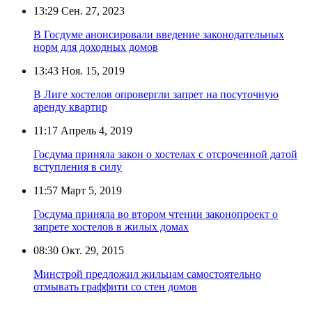
13:29
Сен. 27, 2023
В Госдуме анонсировали введение законодательных
норм для доходных домов
13:43
Ноя. 15, 2019
В Лиге хостелов опровергли запрет на посуточную
аренду квартир
11:17
Апрель 4, 2019
Госдума приняла закон о хостелах с отсроченной датой
вступления в силу
11:57
Март 5, 2019
Госдума приняла во втором чтении законопроект о
запрете хостелов в жилых домах
08:30
Окт. 29, 2015
Минстрой предложил жильцам самостоятельно
отмывать граффити со стен домов