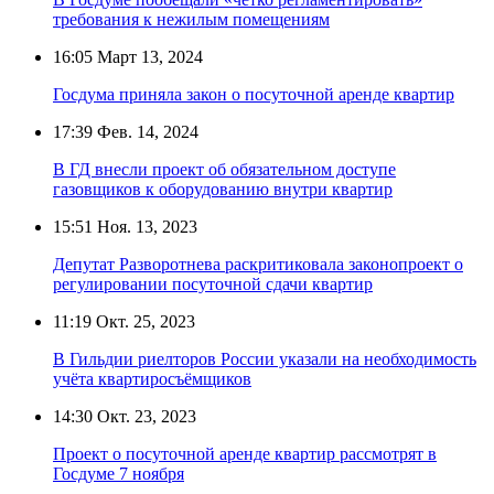
требования к нежилым помещениям
16:05
Март 13, 2024
Госдума приняла закон о посуточной аренде квартир
17:39
Фев. 14, 2024
В ГД внесли проект об обязательном доступе
газовщиков к оборудованию внутри квартир
15:51
Ноя. 13, 2023
Депутат Разворотнева раскритиковала законопроект о
регулировании посуточной сдачи квартир
11:19
Окт. 25, 2023
В Гильдии риелторов России указали на необходимость
учёта квартиросъёмщиков
14:30
Окт. 23, 2023
Проект о посуточной аренде квартир рассмотрят в
Госдуме 7 ноября