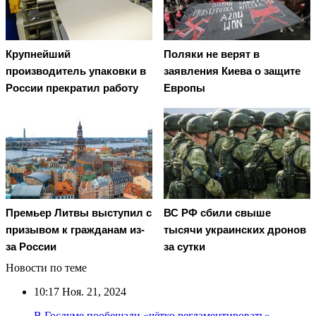
Крупнейший
Поляки не верят в
производитель упаковки в
заявления Киева о защите
России прекратил работу
Европы
Премьер Литвы выступил с
ВС РФ сбили свыше
призывом к гражданам из-
тысячи украинских дронов
за России
за сутки
Новости по теме
10:17
Ноя. 21, 2024
В Госдуме пообещали «чётко регламентировать»