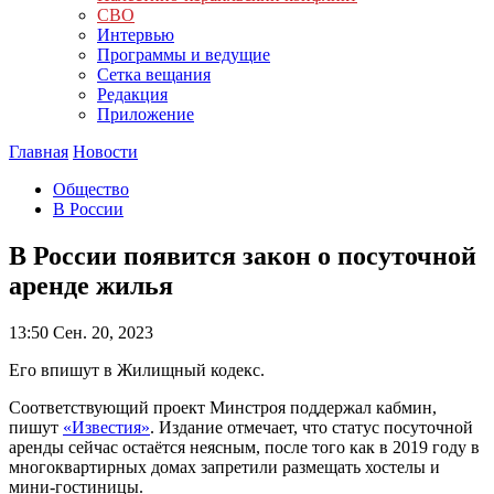
СВО
Интервью
Программы и ведущие
Сетка вещания
Редакция
Приложение
Главная
Новости
Общество
В России
В России появится закон о посуточной
аренде жилья
13:50
Сен. 20, 2023
Его впишут в Жилищный кодекс.
Соответствующий проект Минстроя поддержал кабмин,
пишут
«Известия»
. Издание отмечает, что статус посуточной
аренды сейчас остаётся неясным, после того как в 2019 году в
многоквартирных домах запретили размещать хостелы и
мини-гостиницы.