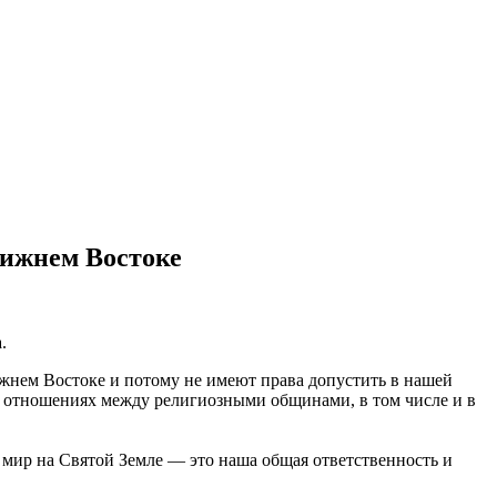
лижнем Востоке
.
жнем Востоке и потому не имеют права допустить в нашей
на отношениях между религиозными общинами, в том числе и в
у мир на Святой Земле — это наша общая ответственность и