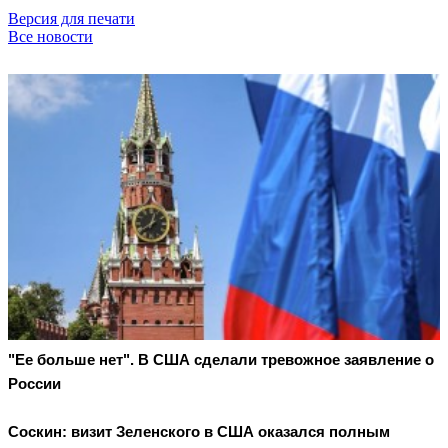
Версия для печати
Все новости
"Ее больше нет". В США сделали тревожное заявление о
России
Соскин: визит Зеленского в США оказался полным