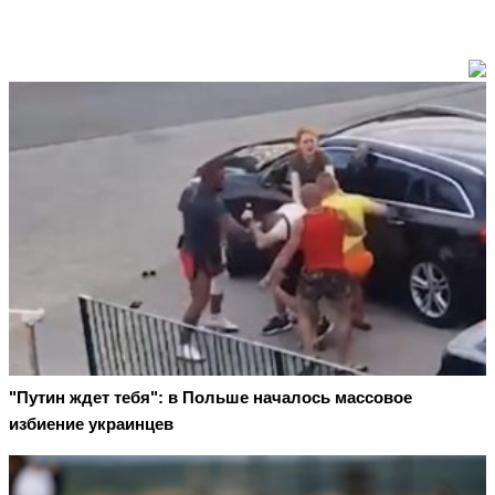
"Путин ждет тебя": в Польше началось массовое
избиение украинцев