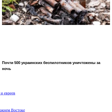
Почти 500 украинских беспилотников уничтожены за
ночь
 и евреев
ижнем Востоке