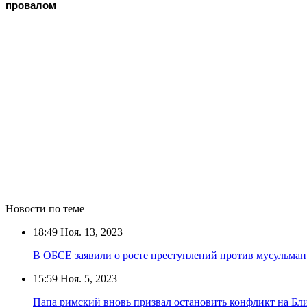
провалом
Новости по теме
18:49
Ноя. 13, 2023
В ОБСЕ заявили о росте преступлений против мусульман
15:59
Ноя. 5, 2023
Папа римский вновь призвал остановить конфликт на Бл