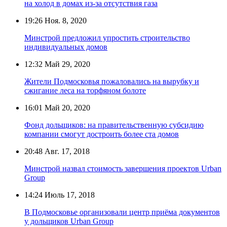
на холод в домах из-за отсутствия газа
19:26
Ноя. 8, 2020
Минстрой предложил упростить строительство
индивидуальных домов
12:32
Май 29, 2020
Жители Подмосковья пожаловались на вырубку и
сжигание леса на торфяном болоте
16:01
Май 20, 2020
Фонд дольщиков: на правительственную субсидию
компании смогут достроить более ста домов
20:48
Авг. 17, 2018
Минстрой назвал стоимость завершения проектов Urban
Group
14:24
Июль 17, 2018
В Подмосковье организовали центр приёма документов
у дольщиков Urban Group