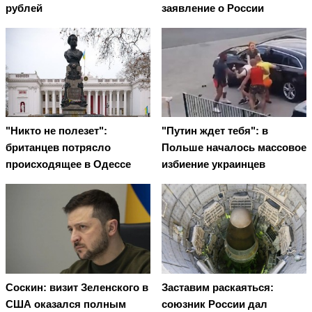
рублей
заявление о России
"Никто не полезет":
"Путин ждет тебя": в
британцев потрясло
Польше началось массовое
происходящее в Одессе
избиение украинцев
Соскин: визит Зеленского в
Заставим раскаяться:
США оказался полным
союзник России дал