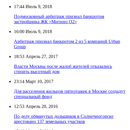
17:44
Июль 9, 2018
Подмосковный арбитраж признал банкротом
застройщика ЖК «Митино О2»
16:00
Июль 9, 2018
Арбитраж признал банкротом 2 из 5 компаний Urban
Group
18:53
Апрель 27, 2017
Власти Москвы после жалоб жителей отказались
строить высотный дом
23:14
Март 10, 2017
Для расселения жильцов пятиэтажек в Москве создадут
специальный фонд
12:53
Апрель 20, 2016
По делу обманутых дольщиков в Солнечногорске
арестовано 137 земельных участков