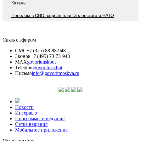
Казань
Перелом в СВО: сорван план Зеленского и НАТО
Связь с эфиром
СМС
+7 (925) 88-88-948
Звонок
+7 (495) 73-73-948
MAX
govoritmskbot
Telegram
govoritmskbot
Письмо
info@govoritmoskva.ru
Новости
Интервью
Программы и ведущие
Сетка вещания
Мобильное приложение
Мы в соцсетях