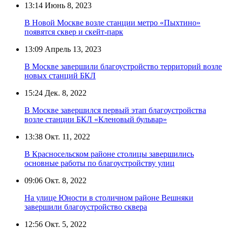
13:14
Июнь 8, 2023
В Новой Москве возле станции метро «Пыхтино»
появятся сквер и скейт-парк
13:09
Апрель 13, 2023
В Москве завершили благоустройство территорий возле
новых станций БКЛ
15:24
Дек. 8, 2022
В Москве завершился первый этап благоустройства
возле станции БКЛ «Кленовый бульвар»
13:38
Окт. 11, 2022
В Красносельском районе столицы завершились
основные работы по благоустройству улиц
09:06
Окт. 8, 2022
На улице Юности в столичном районе Вешняки
завершили благоустройство сквера
12:56
Окт. 5, 2022