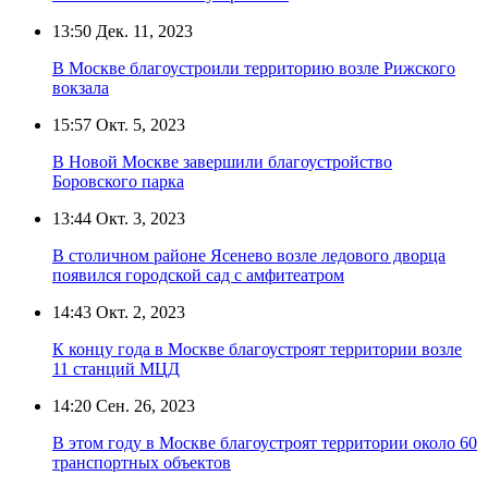
13:50
Дек. 11, 2023
В Москве благоустроили территорию возле Рижского
вокзала
15:57
Окт. 5, 2023
В Новой Москве завершили благоустройство
Боровского парка
13:44
Окт. 3, 2023
В столичном районе Ясенево возле ледового дворца
появился городской сад с амфитеатром
14:43
Окт. 2, 2023
К концу года в Москве благоустроят территории возле
11 станций МЦД
14:20
Сен. 26, 2023
В этом году в Москве благоустроят территории около 60
транспортных объектов