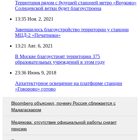
Территория рядом с будущей станцией метро «Внуково»
Солнцевской ветки будет благоустроена
13:35
Ноя. 2, 2021
Завершилось благоустройство территории у станции
МЦД-2 «Печатники»
13:21
Авг. 6, 2021
В Москве благоустроят территории 375
образовательных учреждений в этом году
23:36
Июнь 9, 2018
Архитектурное освещение на платформе станции
«Говорово» готово
Bloomberg объяснил, почему Россия сближается с
Мадагаскаром
Медякова: отсутствие официальной работы снизит
пенсию