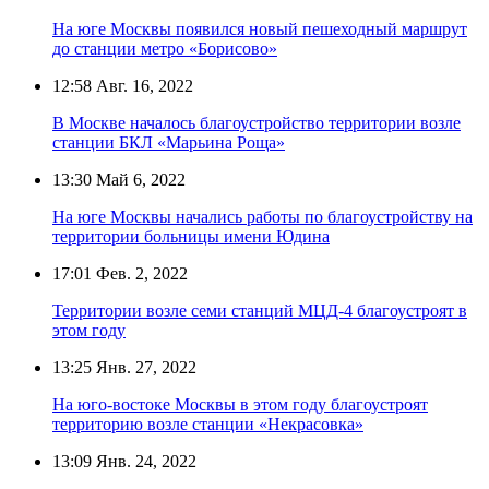
На юге Москвы появился новый пешеходный маршрут
до станции метро «Борисово»
12:58
Авг. 16, 2022
В Москве началось благоустройство территории возле
станции БКЛ «Марьина Роща»
13:30
Май 6, 2022
На юге Москвы начались работы по благоустройству на
территории больницы имени Юдина
17:01
Фев. 2, 2022
Территории возле семи станций МЦД-4 благоустроят в
этом году
13:25
Янв. 27, 2022
На юго-востоке Москвы в этом году благоустроят
территорию возле станции «Некрасовка»
13:09
Янв. 24, 2022