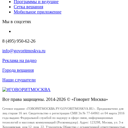
Программы и ведущие
Сетка вещания
Мобильное приложение
Мы в соцсетях
8 (495) 950-62-26
info@govoritmoskva.ru
Реклама на радио
Города вещания
Наши слушатели
Все права защищены. 2014-2026 © «Говорит Москва»
Сетевое издание «ГОВОРИТМОСКВА.РУ/GOVORITMOSKVA.RU». Предназначено для
лиц старше 16 лет. Свидетельство о регистрации СМИ Эл № 77-64961 от 04 марта 2016
года выдано Федеральной службой по надзору в сфере связи, информационных
технологий и массовых коммуникаций (Роскомнадзор). Адрес: 123298, Москва, ул. 3-я
Хорошевская, дом 12, пом. 22. Учредитель Общество с ограниченной ответственностью