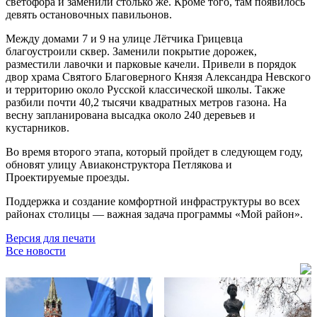
светофора и заменили столько же. Кроме того, там появилось
девять остановочных павильонов.
Между домами 7 и 9 на улице Лётчика Грицевца
благоустроили сквер. Заменили покрытие дорожек,
разместили лавочки и парковые качели. Привели в порядок
двор храма Святого Благоверного Князя Александра Невского
и территорию около Русской классической школы. Также
разбили почти 40,2 тысячи квадратных метров газона. На
весну запланирована высадка около 240 деревьев и
кустарников.
Во время второго этапа, который пройдет в следующем году,
обновят улицу Авиаконструктора Петлякова и
Проектируемые проезды.
Поддержка и создание комфортной инфраструктуры во всех
районах столицы — важная задача программы «Мой район».
Версия для печати
Все новости