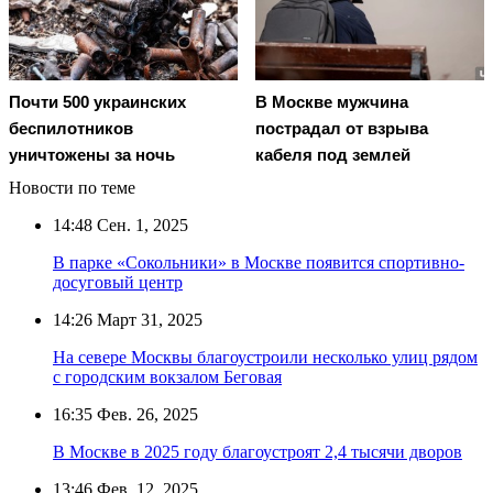
Почти 500 украинских
В Москве мужчина
беспилотников
пострадал от взрыва
уничтожены за ночь
кабеля под землей
Новости по теме
14:48
Сен. 1, 2025
В парке «Сокольники» в Москве появится спортивно-
досуговый центр
14:26
Март 31, 2025
На севере Москвы благоустроили несколько улиц рядом
с городским вокзалом Беговая
16:35
Фев. 26, 2025
В Москве в 2025 году благоустроят 2,4 тысячи дворов
13:46
Фев. 12, 2025