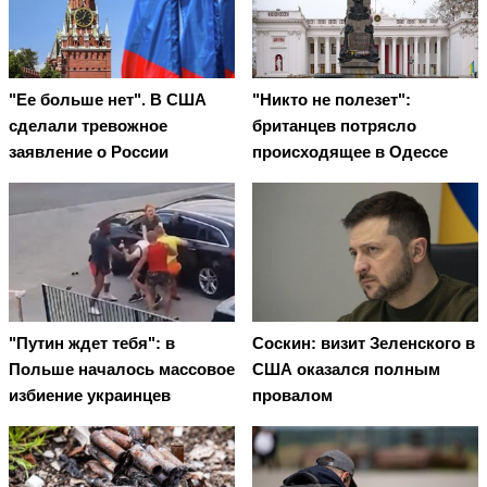
"Ее больше нет". В США
"Никто не полезет":
сделали тревожное
британцев потрясло
заявление о России
происходящее в Одессе
"Путин ждет тебя": в
Соскин: визит Зеленского в
Польше началось массовое
США оказался полным
избиение украинцев
провалом