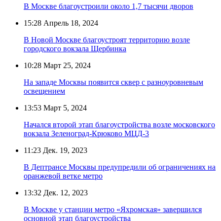
В Москве благоустроили около 1,7 тысячи дворов
15:28
Апрель 18, 2024
В Новой Москве благоустроят территорию возле
городского вокзала Щербинка
10:28
Март 25, 2024
На западе Москвы появится сквер с разноуровневым
освещением
13:53
Март 5, 2024
Начался второй этап благоустройства возле московского
вокзала Зеленоград-Крюково МЦД-3
11:23
Дек. 19, 2023
В Дептрансе Москвы предупредили об ограничениях на
оранжевой ветке метро
13:32
Дек. 12, 2023
В Москве у станции метро «Яхромская» завершился
основной этап благоустройства