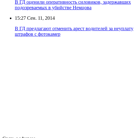
В ГД оценили оперативность силовиков, задержавших
подозреваемых в убийстве Немцова
15:27
Сен. 11, 2014
В ГД предлагают отменить арест водителей за неуплату
штрафов с фотокамер