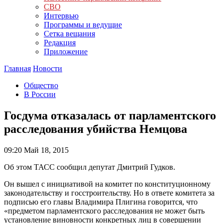
СВО
Интервью
Программы и ведущие
Сетка вещания
Редакция
Приложение
Главная
Новости
Общество
В России
Госдума отказалась от парламентского
расследования убийства Немцова
09:20
Май 18, 2015
Об этом ТАСС сообщил депутат Дмитрий Гудков.
Он вышел с инициативой на комитет по конституционному
законодательству и госстроительству. Но в ответе комитета за
подписью его главы Владимира Плигина говорится, что
«предметом парламентского расследования не может быть
установление виновности конкретных лиц в совершении