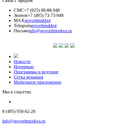
Связь с эфиром
СМС
+7 (925) 88-88-948
Звонок
+7 (495) 73-73-948
MAX
govoritmskbot
Telegram
govoritmskbot
Письмо
info@govoritmoskva.ru
Новости
Интервью
Программы и ведущие
Сетка вещания
Мобильное приложение
Мы в соцсетях
8 (495) 950-62-26
info@govoritmoskva.ru