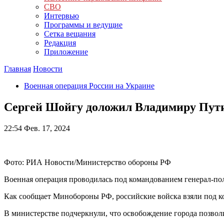
СВО
Интервью
Программы и ведущие
Сетка вещания
Редакция
Приложение
Главная
Новости
Военная операция России на Украине
Сергей Шойгу доложил Владимиру Пути
22:54
Фев. 17, 2024
Фото: РИА Новости/Министерство обороны РФ
Военная операция проводилась под командованием генерал-по
Как сообщает Минобороны РФ,
российские войска взяли под 
В министерстве подчеркнули, что
о
свобождение города позвол