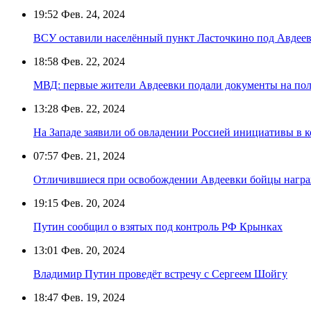
19:52
Фев. 24, 2024
ВСУ оставили населённый пункт Ласточкино под Авдее
18:58
Фев. 22, 2024
МВД: первые жители Авдеевки подали документы на пол
13:28
Фев. 22, 2024
На Западе заявили об овладении Россией инициативы в 
07:57
Фев. 21, 2024
Отличившиеся при освобождении Авдеевки бойцы нагр
19:15
Фев. 20, 2024
Путин сообщил о взятых под контроль РФ Крынках
13:01
Фев. 20, 2024
Владимир Путин проведёт встречу с Сергеем Шойгу
18:47
Фев. 19, 2024