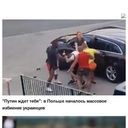
"Путин ждет тебя": в Польше началось массовое
избиение украинцев