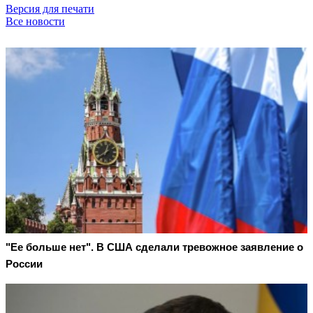
Версия для печати
Все новости
"Ее больше нет". В США сделали тревожное заявление о
России