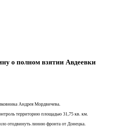
ну о полном взятии Авдеевки
лковника Андрея Мордвичева.
контроль территорию площадью 31,75 кв. км.
ило отодвинуть линию фронта от Донецка.