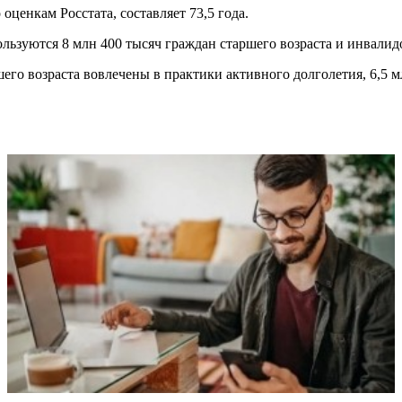
 оценкам Росстата, составляет 73,5 года.
льзуются 8 млн 400 тысяч граждан старшего возраста и инвалидо
шего возраста вовлечены в практики активного долголетия, 6,5