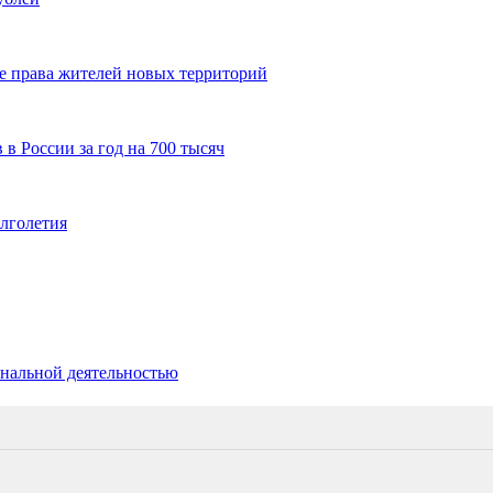
е права жителей новых территорий
в России за год на 700 тысяч
олголетия
ональной деятельностью