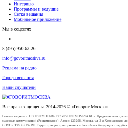
Интервью
Программы и ведущие
Сетка вещания
Мобильное приложение
Мы в соцсетях
8 (495) 950-62-26
info@govoritmoskva.ru
Реклама на радио
Города вещания
Наши слушатели
Все права защищены. 2014-2026 © «Говорит Москва»
Сетевое издание «ГОВОРИТМОСКВА.РУ/GOVORITMOSKVA.RU». Предназначено для лиц стар
массовых коммуникаций (Роскомнадзор). Адрес: 123298, Москва, ул. 3-я Хорошевская, д
GOVORITMOSKVA.RU. Территория распространения – Российская Федерация и зарубежные с