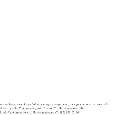
дано Федеральной службой по надзору в сфере связи, информационных технологий и
сква, ул. 3-я Хорошевская, дом 12, пом. 22). Доменное имя сайта
 info@govoritmoskva.ru. Номер телефона: +7 (495) 950-62-26