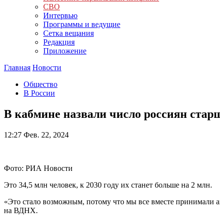
СВО
Интервью
Программы и ведущие
Сетка вещания
Редакция
Приложение
Главная
Новости
Общество
В России
В кабмине назвали число россиян старш
12:27
Фев. 22, 2024
Фото: РИА Новости
Это 34,5 млн человек, к 2030 году их станет больше на 2 млн.
«Это стало возможным, потому что мы все вместе принимали а
на ВДНХ.