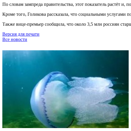
По словам зампреда правительства, этот показатель растёт и, по
Кроме того, Голикова рассказала, что социальными услугами по
Также вице-премьер сообщила, что около 3,5 млн россиян стар
Версия для печати
Все новости