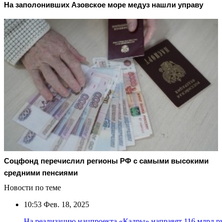
На заполонивших Азовское море медуз нашли управу
Соцфонд перечислил регионы РФ с самыми высокими
средними пенсиями
Новости по теме
10:53
Фев. 18, 2025
На реализацию нацпроекта «Кадры» направят 116 млрд р