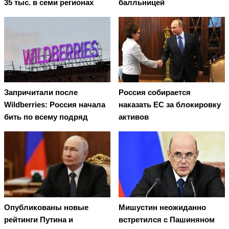
35 тыс. в семи регионах
балльницей
Запричитали после
Россия собирается
Wildberries: Россия начала
наказать EC за блокировку
бить по всему подряд
активов
Опубликованы новые
Мишустин неожиданно
рейтинги Путина и
встретился с Пашиняном