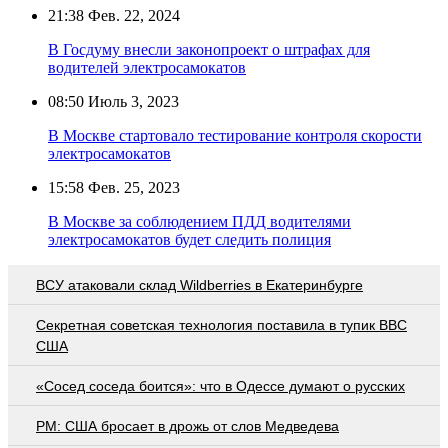
21:38
Фев. 22, 2024
В Госдуму внесли законопроект о штрафах для
водителей электросамокатов
08:50
Июль 3, 2023
В Москве стартовало тестирование контроля скорости
электросамокатов
15:58
Фев. 25, 2023
В Москве за соблюдением ПДД водителями
электросамокатов будет следить полиция
ВСУ атаковали склад Wildberries в Екатеринбурге
Секретная советская технология поставила в тупик ВВС
США
«Сосед соседа боится»: что в Одессе думают о русских
PM: США бросает в дрожь от слов Медведева