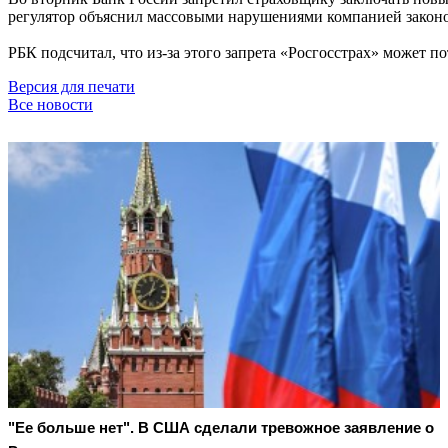
регулятор объяснил массовыми нарушениями компанией законод
РБК подсчитал, что из-за этого запрета «Росгосстрах» может п
Версия для печати
Все новости
"Ее больше нет". В США сделали тревожное заявление о