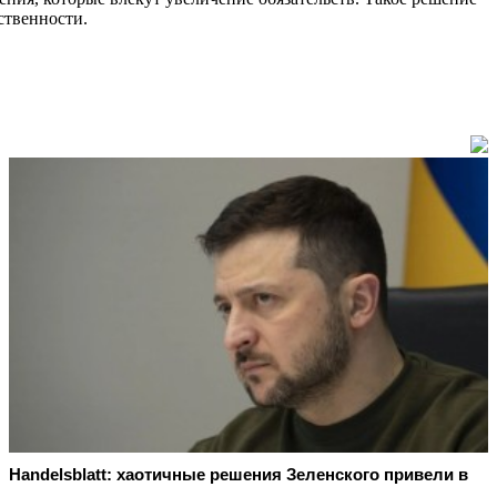
ственности.
Handelsblatt: хаотичные решения Зеленского привели в