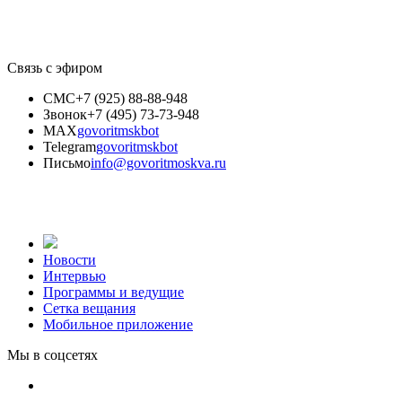
Связь с эфиром
СМС
+7 (925) 88-88-948
Звонок
+7 (495) 73-73-948
MAX
govoritmskbot
Telegram
govoritmskbot
Письмо
info@govoritmoskva.ru
Новости
Интервью
Программы и ведущие
Сетка вещания
Мобильное приложение
Мы в соцсетях