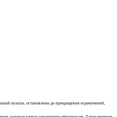
ьной оплаты, остановлены до прекращения ограничений,
ия, которые влекут увеличение обязательств. Такое решение