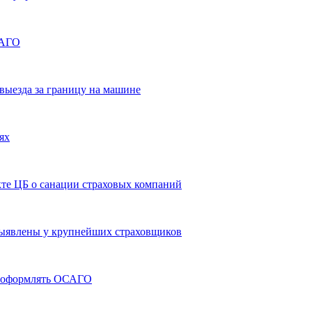
САГО
выезда за границу на машине
ях
кте ЦБ о санации страховых компаний
ыявлены у крупнейших страховщиков
» оформлять ОСАГО