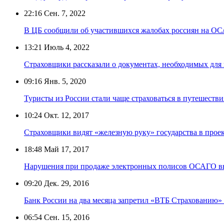
22:16
Сен. 7, 2022
В ЦБ сообщили об участившихся жалобах россиян на О
13:21
Июль 4, 2022
Страховщики рассказали о документах, необходимых для 
09:16
Янв. 5, 2020
Туристы из России стали чаще страховаться в путешестви
10:24
Окт. 12, 2017
Страховщики видят «железную руку» государства в прое
18:48
Май 17, 2017
Нарушения при продаже электронных полисов ОСАГО в
09:20
Дек. 29, 2016
Банк России на два месяца запретил «ВТБ Страхованию
06:54
Сен. 15, 2016