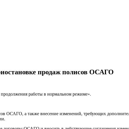
приостановке продаж полисов ОСАГО
я продолжения работы в нормальном режиме».
ов ОСАГО, а также внесение изменений, требующих дополнител
ии.
е договоры ОСАГО и вносить в действующие соглашения изменен