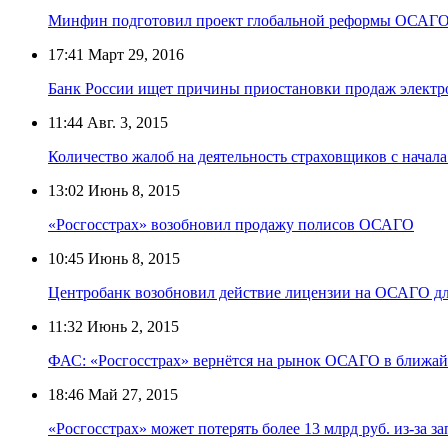
Минфин подготовил проект глобальной реформы ОСАГ
17:41
Март 29, 2016
Банк России ищет причины приостановки продаж элек
11:44
Авг. 3, 2015
Количество жалоб на деятельность страховщиков с начала
13:02
Июнь 8, 2015
«Росгосстрах» возобновил продажу полисов ОСАГО
10:45
Июнь 8, 2015
Центробанк возобновил действие лицензии на ОСАГО дл
11:32
Июнь 2, 2015
ФАС: «Росгосстрах» вернётся на рынок ОСАГО в ближай
18:46
Май 27, 2015
«Росгосстрах» может потерять более 13 млрд руб. из-за 