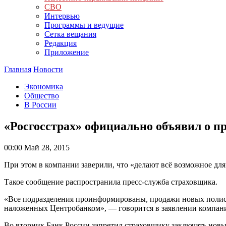
СВО
Интервью
Программы и ведущие
Сетка вещания
Редакция
Приложение
Главная
Новости
Экономика
Общество
В России
«Росгосстрах» официально объявил о 
00:00
Май 28, 2015
При этом в компании заверили, что «делают всё возможное дл
Такое сообщение распространила пресс-служба страховщика.
«Все подразделения проинформированы, продажи новых полис
наложенных Центробанком», — говорится в заявлении компан
Во вторник Банк России запретил страховщику заключать новы