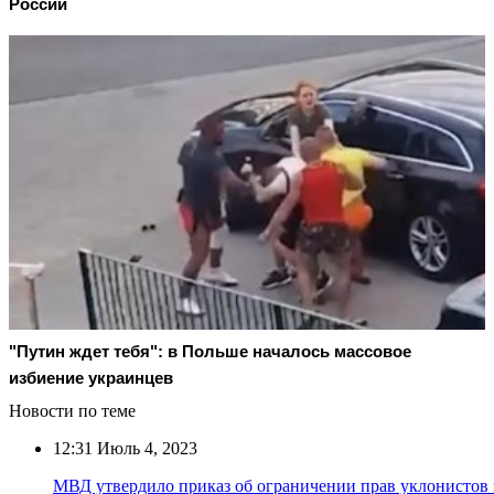
России
"Путин ждет тебя": в Польше началось массовое
избиение украинцев
Новости по теме
12:31
Июль 4, 2023
МВД утвердило приказ об ограничении прав уклонистов