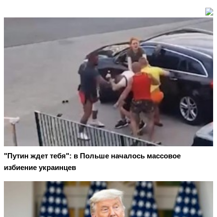
"Путин ждет тебя": в Польше началось массовое
избиение украинцев