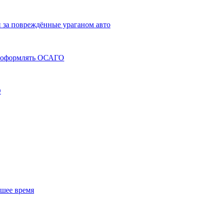
 за повреждённые ураганом авто
» оформлять ОСАГО
О
шее время