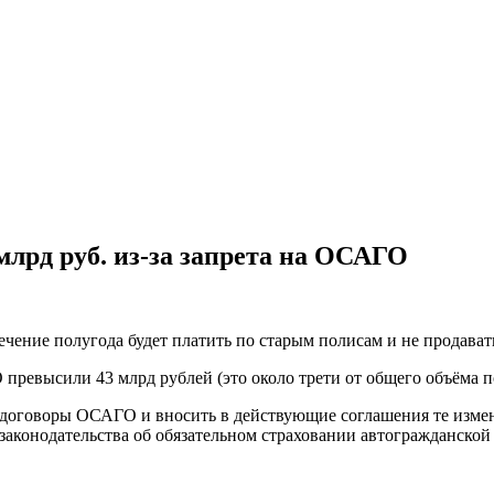
млрд руб. из-за запрета на ОСАГО
ечение полугода будет платить по старым полисам и не продават
превысили 43 млрд рублей (это около трети от общего объёма 
договоры ОСАГО и вносить в действующие соглашения те измене
аконодательства об обязательном страховании автогражданской 