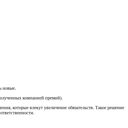
ь новые.
полученных компанией премий).
ния, которые влекут увеличение обязательств. Такое решение
ответственности.