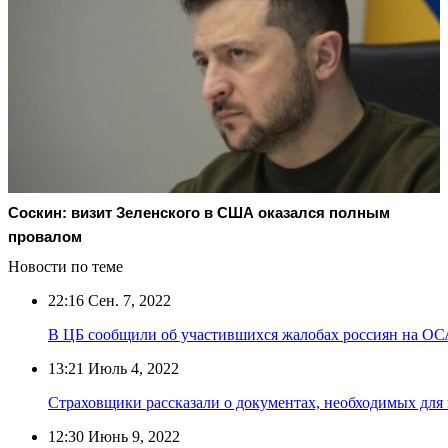
Соскин: визит Зеленского в США оказался полным
провалом
Новости по теме
22:16
Сен. 7, 2022
В ЦБ сообщили об участившихся жалобах россиян на О
13:21
Июль 4, 2022
Страховщики рассказали о документах, необходимых для 
12:30
Июнь 9, 2022