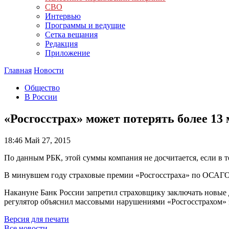
СВО
Интервью
Программы и ведущие
Сетка вещания
Редакция
Приложение
Главная
Новости
Общество
В России
«Росгосстрах» может потерять более 13 
18:46
Май 27, 2015
По данным РБК, этой суммы компания не досчитается, если в т
В минувшем году страховые премии «Росгосстраха» по ОСАГО 
Накануне Банк России запретил страховщику заключать новые 
регулятор объяснил массовыми нарушениями «Росгосстрахом» з
Версия для печати
Все новости