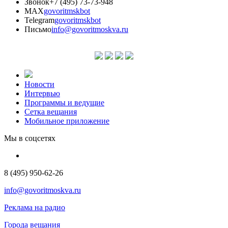
Звонок
+7 (495) 73-73-948
MAX
govoritmskbot
Telegram
govoritmskbot
Письмо
info@govoritmoskva.ru
Новости
Интервью
Программы и ведущие
Сетка вещания
Мобильное приложение
Мы в соцсетях
8 (495) 950-62-26
info@govoritmoskva.ru
Реклама на радио
Города вещания