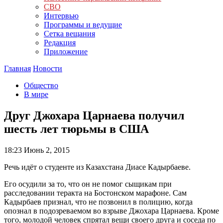
СВО
Интервью
Программы и ведущие
Сетка вещания
Редакция
Приложение
Главная
Новости
Общество
В мире
Друг Джохара Царнаева получил
шесть лет тюрьмы в США
18:23
Июнь 2, 2015
Речь идёт о студенте из Казахстана Диасе Кадырбаеве.
Его осудили за то, что он не помог сыщикам при
расследовании теракта на Бостонском марафоне. Сам
Кадырбаев признал, что не позвонил в полицию, когда
опознал в подозреваемом во взрыве Джохара Царнаева. Кроме
того, молодой человек спрятал вещи своего друга и соседа по