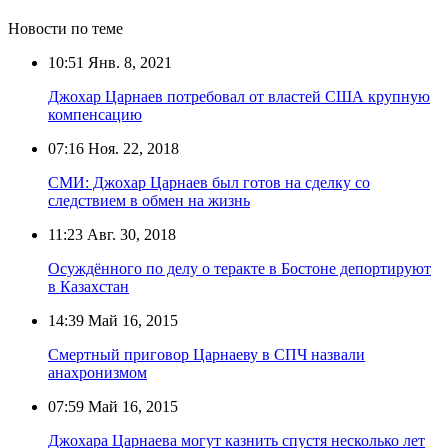
Новости по теме
10:51
Янв. 8, 2021
Джохар Царнаев потребовал от властей США крупную
компенсацию
07:16
Ноя. 22, 2018
СМИ: Джохар Царнаев был готов на сделку со
следствием в обмен на жизнь
11:23
Авг. 30, 2018
Осуждённого по делу о теракте в Бостоне депортируют
в Казахстан
14:39
Май 16, 2015
Смертный приговор Царнаеву в СПЧ назвали
анахронизмом
07:59
Май 16, 2015
Джохара Царнаева могут казнить спустя несколько лет