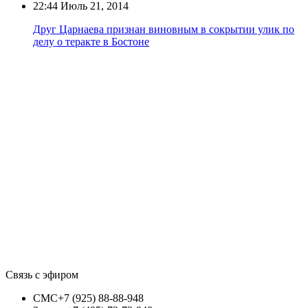
22:44
Июль 21, 2014
Друг Царнаева признан виновным в сокрытии улик по
делу о теракте в Бостоне
Связь с эфиром
СМС
+7 (925) 88-88-948