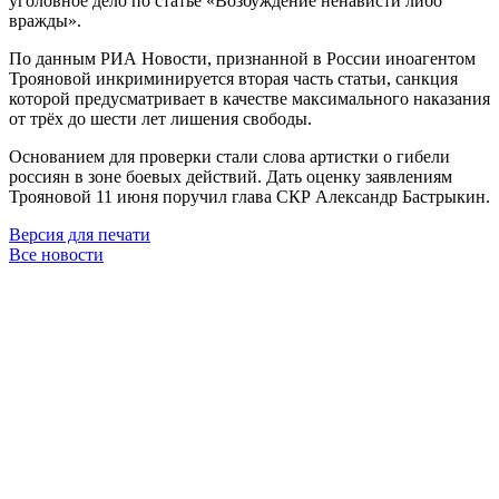
уголовное дело по статье «Возбуждение ненависти либо
вражды».
По данным РИА Новости, признанной в России иноагентом
Трояновой инкриминируется вторая часть статьи, санкция
которой предусматривает в качестве максимального наказания
от трёх до шести лет лишения свободы.
Основанием для проверки стали слова артистки о гибели
россиян в зоне боевых действий. Дать оценку заявлениям
Трояновой 11 июня поручил глава СКР Александр Бастрыкин.
Версия для печати
Все новости