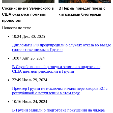
Соскин: визит Зеленского в
В Пермь приедет поезд с
США оказался полным
китайскими блогерами
провалом
Новости по теме
19:24
Дек. 30, 2025
Дипломаты РФ предупредили о случаях отказа во въезде
соотечественникам в Грузию
10:07
Авг. 26, 2024
В Службе внешней разведки заявили о подготовке
США цветной революции в Грузии
22:49
Июль 29, 2024
Премьер Грузии не исключил начала переговоров ЕС с
республикой о вступлении в этом году
10:16
Июль 24, 2024
В Грузии заявили о подготовке покушения на лидера