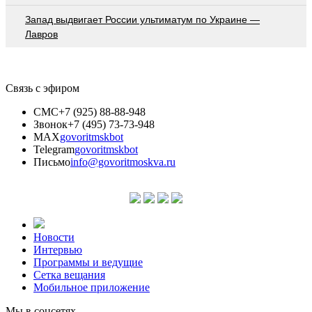
Запад выдвигает России ультиматум по Украине —
Лавров
Связь с эфиром
СМС
+7 (925) 88-88-948
Звонок
+7 (495) 73-73-948
MAX
govoritmskbot
Telegram
govoritmskbot
Письмо
info@govoritmoskva.ru
Новости
Интервью
Программы и ведущие
Сетка вещания
Мобильное приложение
Мы в соцсетях