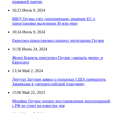
правящей партии
16:23
Июль 9, 2024
МИД Грузии счёл «непонятным» решение ЕС о
приостановке выделения 30 млн евро
10:24
Июль 9, 2024
Евросоюз приостановил процесс интеграции Грузии
11:56
Июнь 24, 2024
Жозеп Боррель пригрозил Грузии «закрыть двери» в
Евросоюз
13:34
Май 2, 2024
Депутат Затулин заявил о попытках США превратить
Закавказье в «антироссийский плацдарм»
15:00
Май 22, 2023
Минфин Грузии: вопрос восстановления дипотношений
с РФ не стоит на повестке дня