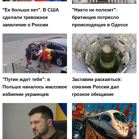
"Ее больше нет". В США
"Никто не полезет":
сделали тревожное
британцев потрясло
заявление о России
происходящее в Одессе
"Путин ждет тебя": в
Заставим раскаяться:
Польше началось массовое
союзник России дал
избиение украинцев
грозное обещание