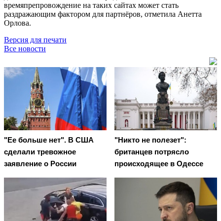
времяпрепровождение на таких сайтах может стать
раздражающим фактором для партнёров, отметила Анетта
Орлова.
Версия для печати
Все новости
"Ее больше нет". В США
"Никто не полезет":
сделали тревожное
британцев потрясло
заявление о России
происходящее в Одессе