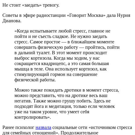
Не стоит «заедать» тревогу.
Советы в эфире радиостанции «Говорит Москва» дала Нурия
Дианова.
«Когда испытываете любой стресс, главное не
пойти и не съесть сладкое. Не нужно заедать
стресс. Самое простое — в ближайшем моменте
совершить физическую работу — пройтись, пойти
в дальний туалет. В этот момент происходит
выброс кортизола. Когда мы ходим, у нас
сокращается квадрицепс, а это самая большая
мышца в теле. Она использует кортизол, как
стимулирующий гормон на совершение
физической работы.
Можно также покидать дротики в момент стресса,
можно представить, что на дротике весь ваш
негатив. Также можно грушу побить. Здесь не
подходят йога и медитация, только если человек
уже на таком уровне, что умеет себя
контролировать».
Ранее психолог
назвала
социальные сети «источником стресса
для семейных отношений». Продолжительное