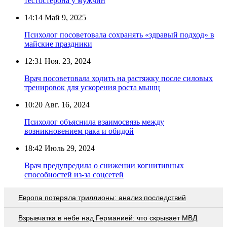
тестостерона у мужчин
14:14
Май 9, 2025
Психолог посоветовала сохранять «здравый подход» в
майские праздники
12:31
Ноя. 23, 2024
Врач посоветовала ходить на растяжку после силовых
тренировок для ускорения роста мышц
10:20
Авг. 16, 2024
Психолог объяснила взаимосвязь между
возникновением рака и обидой
18:42
Июль 29, 2024
Врач предупредила о снижении когнитивных
способностей из-за соцсетей
Европа потеряла триллионы: анализ последствий
Взрывчатка в небе над Германией: что скрывает МВД