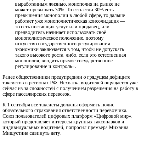
выработанным жизнью, монополия на рынке не
может превышать 30%. То есть если 30% есть
превышения монополии в любой сфере, то дальше
работает уже монополистическая консолидация —
то есть поставщик услуг или продавец, или
предводитель начинает использовать своё
монополистическое положение, поэтому
искусство государственного регулирования
экономики заключается в том, чтобы не допускать
такого высокого роста, либо, если это естественная
монополия, вводить прямое государственное
регулирование и контроль».
Ранее общественники предупредили о грядущем дефиците
таксистов в регионах РФ. Нехватка водителей ощущается уже
сейчас из-за сложностей с получением разрешения на работу в
сфере пассажирских перевозок.
К 1 сентября все таксисты должны оформить полис
обязательного страхования ответственности перевозчика.
Союз пользователей цифровых платформ «Цифровой мир»,
который представляет интересы крупных таксопарков и
индивидуальных водителей, попросил премьера Михаила
Мишустина сдвинуть дату.