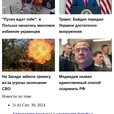
"Путин ждет тебя": в
Трамп: Байден передал
Польше началось массовое
Украине достаточно
избиение украинцев
вооружения
На Западе забили тревогу
Медведев назвал
из-за угрозы окончания
единственный способ
СВО
сохранить РФ
Новости по теме
11:41
Сен. 30, 2024
Автоэксперт рассказал о сложностях борьбы с