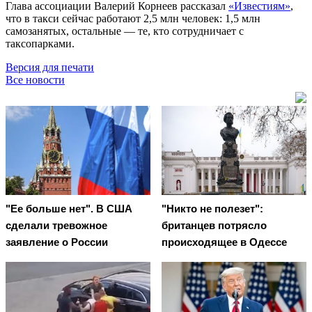
Глава ассоциации Валерий Корнеев рассказал
«Известиям»
,
что в такси сейчас работают 2,5 млн человек: 1,5 млн
самозанятых, остальные — те, кто сотрудничает с
таксопарками.
Версия для печати
Все новости
"Ее больше нет". В США
"Никто не полезет":
сделали тревожное
британцев потрясло
заявление о России
происходящее в Одессе