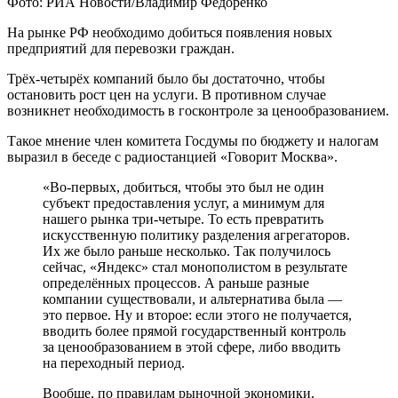
Фото: РИА Новости/Владимир Федоренко
На рынке РФ необходимо добиться появления новых
предприятий для перевозки граждан.
Трёх-четырёх компаний было бы достаточно, чтобы
остановить рост цен на услуги. В противном случае
возникнет необходимость в госконтроле за ценообразованием.
Такое мнение член комитета Госдумы по бюджету и налогам
выразил в беседе с радиостанцией «Говорит Москва».
«Во-первых, добиться, чтобы это был не один
субъект предоставления услуг, а минимум для
нашего рынка три-четыре. То есть превратить
искусственную политику разделения агрегаторов.
Их же было раньше несколько. Так получилось
сейчас, «Яндекс» стал монополистом в результате
определённых процессов. А раньше разные
компании существовали, и альтернатива была —
это первое. Ну и второе: если этого не получается,
вводить более прямой государственный контроль
за ценообразованием в этой сфере, либо вводить
на переходный период.
Вообще, по правилам рыночной экономики,