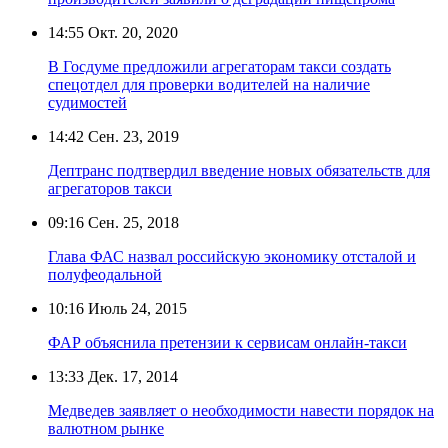
14:55
Окт. 20, 2020
В Госдуме предложили агрегаторам такси создать
спецотдел для проверки водителей на наличие
судимостей
14:42
Сен. 23, 2019
Дептранс подтвердил введение новых обязательств для
агрегаторов такси
09:16
Сен. 25, 2018
Глава ФАС назвал российскую экономику отсталой и
полуфеодальной
10:16
Июль 24, 2015
ФАР объяснила претензии к сервисам онлайн-такси
13:33
Дек. 17, 2014
Медведев заявляет о необходимости навести порядок на
валютном рынке