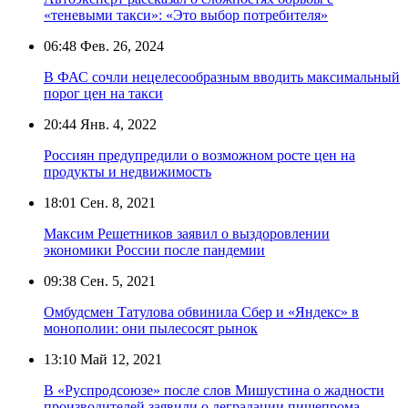
«теневыми такси»: «Это выбор потребителя»
06:48
Фев. 26, 2024
В ФАС сочли нецелесообразным вводить максимальный
порог цен на такси
20:44
Янв. 4, 2022
Россиян предупредили о возможном росте цен на
продукты и недвижимость
18:01
Сен. 8, 2021
Максим Решетников заявил о выздоровлении
экономики России после пандемии
09:38
Сен. 5, 2021
Омбудсмен Татулова обвинила Сбер и «Яндекс» в
монополии: они пылесосят рынок
13:10
Май 12, 2021
В «Руспродсоюзе» после слов Мишустина о жадности
производителей заявили о деградации пищепрома