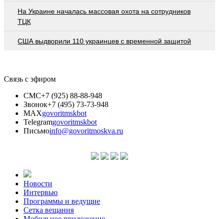
На Украине началась массовая охота на сотрудников
ТЦК
США выдворили 110 украинцев с временной защитой
Связь с эфиром
СМС
+7 (925) 88-88-948
Звонок
+7 (495) 73-73-948
MAX
govoritmskbot
Telegram
govoritmskbot
Письмо
info@govoritmoskva.ru
Новости
Интервью
Программы и ведущие
Сетка вещания
Мобильное приложение