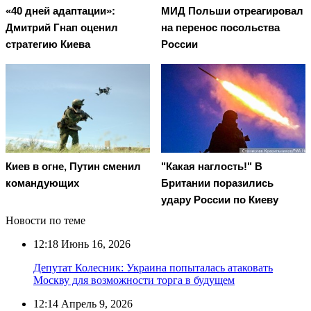
«40 дней адаптации»:
МИД Польши отреагировал
Дмитрий Гнап оценил
на перенос посольства
стратегию Киева
России
Киев в огне, Путин сменил
"Какая наглость!" В
командующих
Британии поразились
удару России по Киеву
Новости по теме
12:18
Июнь 16, 2026
Депутат Колесник: Украина попыталась атаковать
Москву для возможности торга в будущем
12:14
Апрель 9, 2026