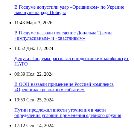
В Госдуме допустили удар «Орешником» по Украине
накануне парада Победы
11:43
Март 3, 2026
В Госдуме назвали поведение Дональда Трампа
«импульсивным» и «хвастливым»
13:52
Дек. 17, 2024
Депутат Госдумы рассказал о подготовке к конфликту с
НАТО
06:39
Ноя. 22, 2024
В ООН назвали применение Россией комплекса
«Орешник» тревожным событием
19:59
Сен. 25, 2024
Путин предложил внести уточнения в части
определения условий применения ядерного оружия
17:12
Сен. 14, 2024