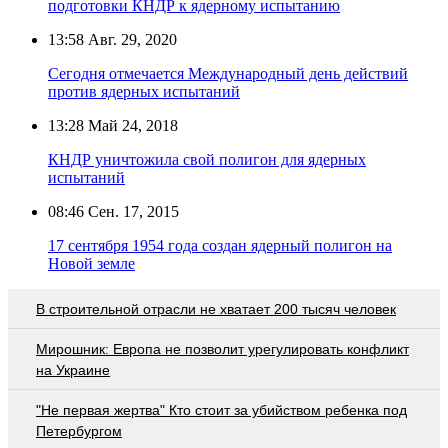
подготовки КНДР к ядерному испытанию
13:58
Авг. 29, 2020
Сегодня отмечается Международный день действий
против ядерных испытаний
13:28
Май 24, 2018
КНДР уничтожила свой полигон для ядерных
испытаний
08:46
Сен. 17, 2015
17 сентября 1954 года создан ядерный полигон на
Новой земле
В строительной отрасли не хватает 200 тысяч человек
Мирошник: Европа не позволит урегулировать конфликт
на Украине
"Не первая жертва" Кто стоит за убийством ребенка под
Петербургом