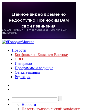
Новости
Конфликт на Ближнем Востоке
СВО
Интервью
Программы и ведущие
Сетка вещания
Редакция
Новости
Палестино-израильский конфликт