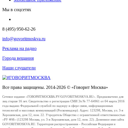
Мы в соцсетях
8 (495) 950-62-26
info@govoritmoskva.ru
Реклама на радио
Города вещания
Наши слушатели
Все права защищены. 2014-2026 © «Говорит Москва»
Сетевое издание «ГОВОРИТМОСКВА.РУ/GOVORITMOSKVA.RU». Предназначено для
лиц старше 16 лет. Свидетельство о регистрации СМИ Эл № 77-64961 от 04 марта 2016
года выдано Федеральной службой по надзору в сфере связи, информационных
технологий и массовых коммуникаций (Роскомнадзор). Адрес: 123298, Москва, ул. 3-я
Хорошевская, дом 12, пом. 22. Учредитель Общество с ограниченной ответственностью
«РУ ФМ» (123298 Москва, ул. 3-я Хорошевская, дом 12, пом. 22). Доменное имя сайта
GOVORITMOSKVA.RU. Территория распространения – Российская Федерация и