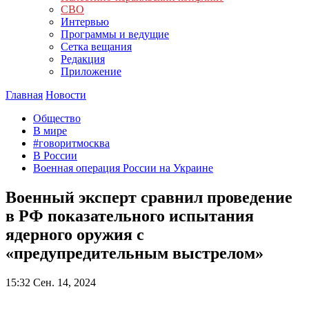
СВО
Интервью
Программы и ведущие
Сетка вещания
Редакция
Приложение
Главная
Новости
Общество
В мире
#говоритмосква
В России
Военная операция России на Украине
Военный эксперт сравнил проведение
в РФ показательного испытания
ядерного оружия с
«предупредительным выстрелом»
15:32
Сен. 14, 2024