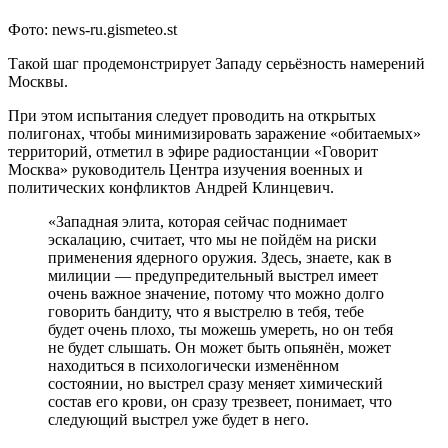
Фото: news-ru.gismeteo.st
Такой шаг продемонстрирует Западу серьёзность намерений
Москвы.
При этом испытания следует проводить на открытых
полигонах, чтобы минимизировать заражение «обитаемых»
территорий, отметил в эфире радиостанции «Говорит
Москва» руководитель Центра изучения военных и
политических конфликтов Андрей Клинцевич.
«Западная элита, которая сейчас поднимает
эскалацию, считает, что мы не пойдём на риски
применения ядерного оружия. Здесь, знаете, как в
милиции — предупредительный выстрел имеет
очень важное значение, потому что можно долго
говорить бандиту, что я выстрелю в тебя, тебе
будет очень плохо, ты можешь умереть, но он тебя
не будет слышать. Он может быть опьянён, может
находиться в психологически изменённом
состоянии, но выстрел сразу меняет химический
состав его крови, он сразу трезвеет, понимает, что
следующий выстрел уже будет в него.