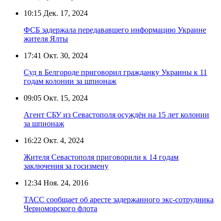
10:15
Дек. 17, 2024
ФСБ задержала передававшего информацию Украине
жителя Ялты
17:41
Окт. 30, 2024
Суд в Белгороде приговорил гражданку Украины к 11
годам колонии за шпионаж
09:05
Окт. 15, 2024
Агент СБУ из Севастополя осуждён на 15 лет колонии
за шпионаж
16:22
Окт. 4, 2024
Жителя Севастополя приговорили к 14 годам
заключения за госизмену
12:34
Ноя. 24, 2016
ТАСС сообщает об аресте задержанного экс-сотрудника
Черноморского флота