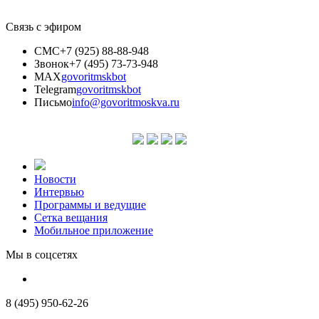
Связь с эфиром
СМС
+7 (925) 88-88-948
Звонок
+7 (495) 73-73-948
MAX
govoritmskbot
Telegram
govoritmskbot
Письмо
info@govoritmoskva.ru
Новости
Интервью
Программы и ведущие
Сетка вещания
Мобильное приложение
Мы в соцсетях
8 (495) 950-62-26