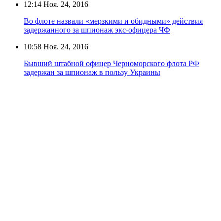
12:14
Ноя. 24, 2016
Во флоте назвали «мерзкими и обидными» действия
задержанного за шпионаж экс-офицера ЧФ
10:58
Ноя. 24, 2016
Бывший штабной офицер Черноморского флота РФ
задержан за шпионаж в пользу Украины