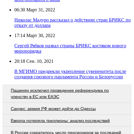
06:30
Март 31, 2022
Николас Мадуро рассказал о действиях стран БРИКС по
отказу от доллара
17:14
Март 30, 2022
Сергей Рябков назвал страны БРИКС костяком нового
миропорядка
20:18
Сен. 10, 2021
В МГИМО предрекли укрепление суверенитета после
создания союзного парламента России и Белоруссии
Пашинян исключил проведение референдума по
членству в ЕС или ЕАЭС
Санчес: армия РФ может дойти до Одессы
Европа потеряла триллионы: анализ последствий
В России сократилось число пенсионеров за последний