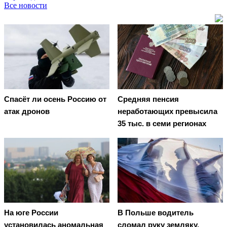
Все новости
Спасёт ли осень Россию от
Средняя пенсия
атак дронов
неработающих превысила
35 тыс. в семи регионах
На юге России
В Польше водитель
установилась аномальная
сломал руку земляку,