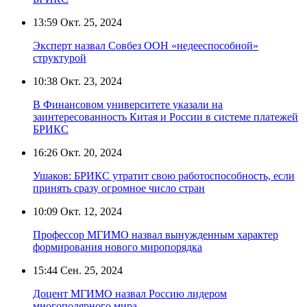
13:59
Окт. 25, 2024
Эксперт назвал Совбез ООН «недееспособной»
структурой
10:38
Окт. 23, 2024
В Финансовом университете указали на
заинтересованность Китая и России в системе платежей
БРИКС
16:26
Окт. 20, 2024
Ушаков: БРИКС утратит свою работоспособность, если
принять сразу огромное число стран
10:09
Окт. 12, 2024
Профессор МГИМО назвал вынужденным характер
формирования нового миропорядка
15:44
Сен. 25, 2024
Доцент МГИМО назвал Россию лидером
многополярного мира