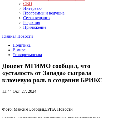
СВО
Интервью
Программы и ведущие
Сетка вещания
Редакция
Приложение
Главная
Новости
Политика
В мире
#говоритмосква
Доцент МГИМО сообщил, что
«усталость от Запада» сыграла
ключевую роль в создании БРИКС
13:44
Окт. 27, 2024
Фото: Максим Богодвид/РИА Новости