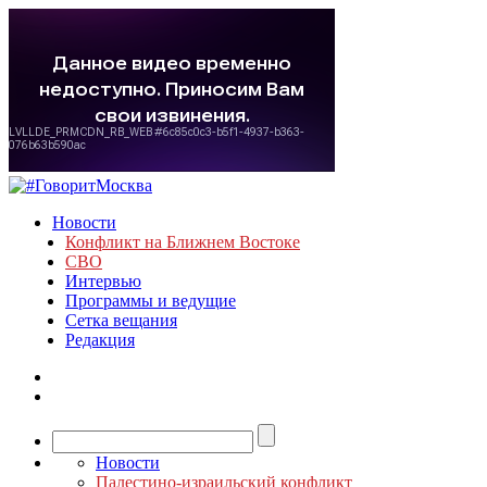
Новости
Конфликт на Ближнем Востоке
СВО
Интервью
Программы и ведущие
Сетка вещания
Редакция
Новости
Палестино-израильский конфликт