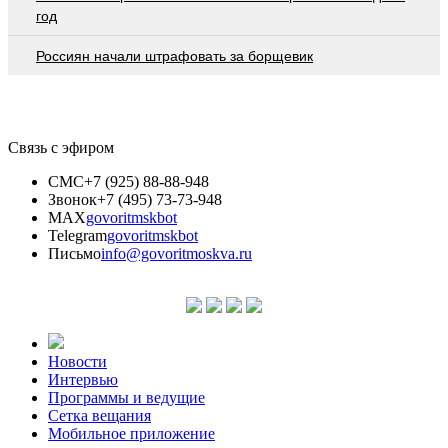
год
Россиян начали штрафовать за борщевик
Связь с эфиром
СМС
+7 (925) 88-88-948
Звонок
+7 (495) 73-73-948
MAX
govoritmskbot
Telegram
govoritmskbot
Письмо
info@govoritmoskva.ru
Новости
Интервью
Программы и ведущие
Сетка вещания
Мобильное приложение