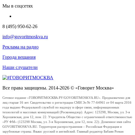
Мы в соцсетях
8 (495) 950-62-26
info@govoritmoskva.ru
Реклама на радио
Города вещания
Наши слушатели
Все права защищены. 2014-2026 © «Говорит Москва»
Сетевое издание «ГОВОРИТМОСКВА.РУ/GOVORITMOSKVA.RU». Предназначено для
лиц старше 16 лет. Свидетельство о регистрации СМИ Эл № 77-64961 от 04 марта 2016
года выдано Федеральной службой по надзору в сфере связи, информационных
технологий и массовых коммуникаций (Роскомнадзор). Адрес: 123298, Москва, ул. 3-я
Хорошевская, дом 12, пом. 22. Учредитель Общество с ограниченной ответственностью
«РУ ФМ» (123298 Москва, ул. 3-я Хорошевская, дом 12, пом. 22). Доменное имя сайта
GOVORITMOSKVA.RU. Территория распространения – Российская Федерация и
зарубежные страны. Языки: русский и английский. Главный редактор Бабаян Роман