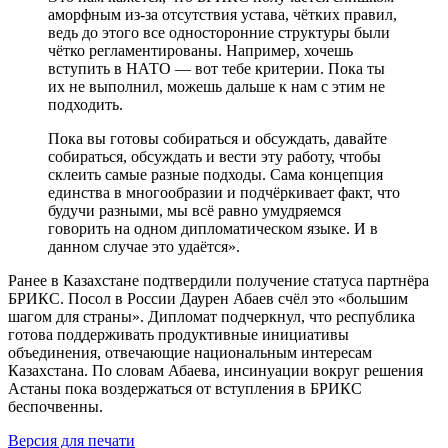
аморфным из-за отсутствия устава, чётких правил,
ведь до этого все односторонние структуры были
чётко регламентированы. Например, хочешь
вступить в НАТО — вот тебе критерии. Пока ты
их не выполнил, можешь дальше к нам с этим не
подходить.
Пока вы готовы собираться и обсуждать, давайте
собираться, обсуждать и вести эту работу, чтобы
склеить самые разные подходы. Сама концепция
единства в многообразии и подчёркивает факт, что
будучи разными, мы всё равно умудряемся
говорить на одном дипломатическом языке. И в
данном случае это удаётся».
Ранее в Казахстане подтвердили получение статуса партнёра
БРИКС. Посол в России Даурен Абаев счёл это «большим
шагом для страны». Дипломат подчеркнул, что республика
готова поддерживать продуктивные инициативы
объединения, отвечающие национальным интересам
Казахстана. По словам Абаева, инсинуации вокруг решения
Астаны пока воздержаться от вступления в БРИКС
беспочвенны.
Версия для печати