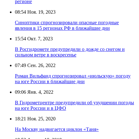
регионе
08:54
Ноя. 19, 2023
Синоптики спрогнозировали опасные погодные
явления в 15 регионах РФ в ближайшие дни
15:54
Окт. 7, 2023
В Росгидромете предупредили о дожде со снегом и
сильном ветре в воскресенье
07:49
Сен. 26, 2022
Роман Вильфанд спрогнозировал «июльскую» погоду
на юге России в ближайшие дни
09:06
Янв. 4, 2022
В Гидрометцентре предупредили об ухудшении погоды
на юге России и в ЦФО
18:21
Ноя. 25, 2020
На Москву надвигается циклон «Таня»