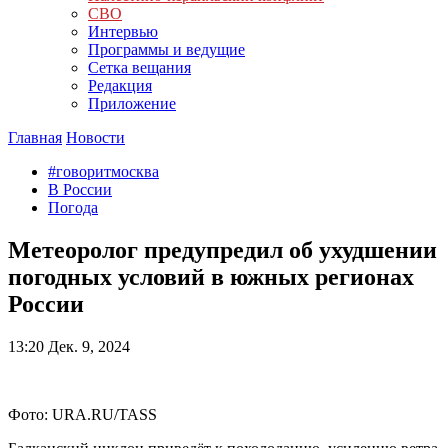
СВО
Интервью
Программы и ведущие
Сетка вещания
Редакция
Приложение
Главная
Новости
#говоритмосква
В России
Погода
Метеоролог предупредил об ухудшении
погодных условий в южных регионах
России
13:20
Дек. 9, 2024
Фото: URA.RU/TASS