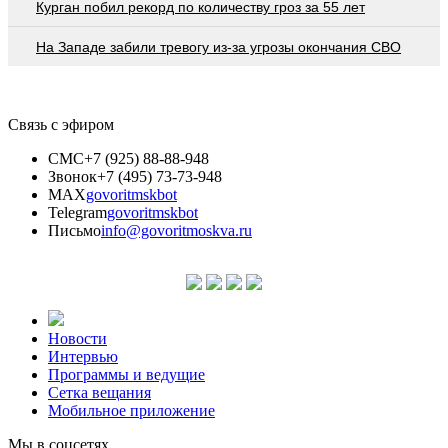
Курган побил рекорд по количеству гроз за 55 лет
На Западе забили тревогу из-за угрозы окончания СВО
Связь с эфиром
СМС
+7 (925) 88-88-948
Звонок
+7 (495) 73-73-948
MAX
govoritmskbot
Telegram
govoritmskbot
Письмо
info@govoritmoskva.ru
Новости
Интервью
Программы и ведущие
Сетка вещания
Мобильное приложение
Мы в соцсетях