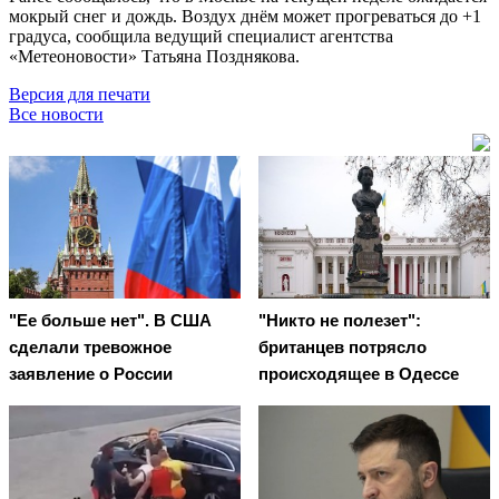
мокрый снег и дождь. Воздух днём может прогреваться до +1
градуса, сообщила ведущий специалист агентства
«Метеоновости» Татьяна Позднякова.
Версия для печати
Все новости
"Ее больше нет". В США
"Никто не полезет":
сделали тревожное
британцев потрясло
заявление о России
происходящее в Одессе