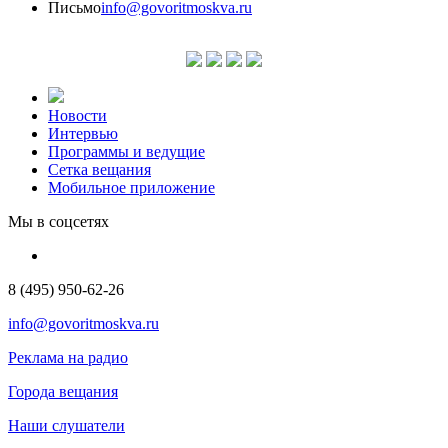
Письмо
info@govoritmoskva.ru
Новости
Интервью
Программы и ведущие
Сетка вещания
Мобильное приложение
Мы в соцсетях
8 (495) 950-62-26
info@govoritmoskva.ru
Реклама на радио
Города вещания
Наши слушатели