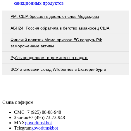
санкционных продуктов
PM: США бросает в дрожь от слов Медведева
АБН24: Россия обратила в бегство авианосец США
Финский политик Мема призвал ЕС вернуть РФ
замороженные активы
Рубль продолжает стремительно падать
ВСУ атаковали склад Wildberries в Екатеринбурге
Связь с эфиром
СМС
+7 (925) 88-88-948
Звонок
+7 (495) 73-73-948
MAX
govoritmskbot
Telegram
govoritmskbot