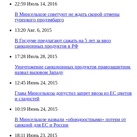
22:59
Июль 14, 2016
В Минсельхозе советуют не ждать скорой отмены
турецкого продэмбарго
13:20
Авг. 6, 2015
В Госдуме предлагают сажать на 5 лет за ввоз
санкционных продуктов в РФ
17:28
Июль 28, 2015
Уничтожение санкционных продуктов правозащитник
назвал вызовом Западу
12:45
Июнь 24, 2015
Глава Минсельхоза допустил запрет ввоза из ЕС цветов
и сладостей
10:19
Июнь 24, 2015
В Минсельхозе назвали «обоюдоострыми» потери от
санкций для ЕС и России
18:11
Июнь 23, 2015