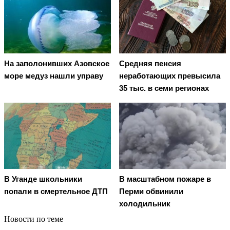
На заполонивших Азовское
Средняя пенсия
море медуз нашли управу
неработающих превысила
35 тыс. в семи регионах
В Уганде школьники
В масштабном пожаре в
попали в смертельное ДТП
Перми обвинили
холодильник
Новости по теме