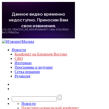
Новости
Конфликт на Ближнем Востоке
СВО
Интервью
Программы и ведущие
Сетка вещания
Редакция
Новости
Палестино-израильский конфликт