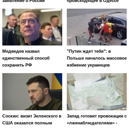
заявление о России
происходящее в Одессе
Медведев назвал
"Путин ждет тебя": в
единственный способ
Польше началось массовое
сохранить РФ
избиение украинцев
Соскин: визит Зеленского в
Запад готовит провокации с
США оказался полным
«лженаблюдателями» -