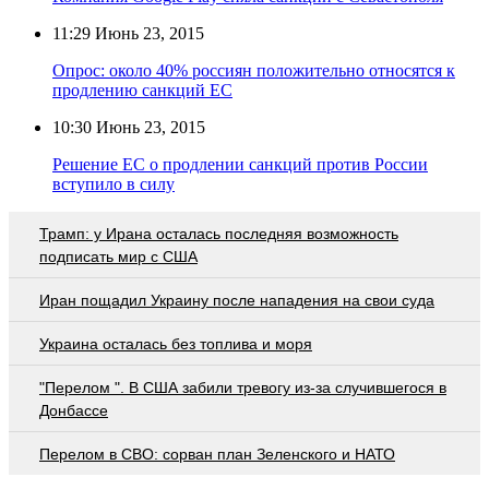
11:29
Июнь 23, 2015
Опрос: около 40% россиян положительно относятся к
продлению санкций ЕС
10:30
Июнь 23, 2015
Решение ЕС о продлении санкций против России
вступило в силу
Трамп: у Ирана осталась последняя возможность
подписать мир с США
Иран пощадил Украину после нападения на свои суда
Украина осталась без топлива и моря
"Перелом ". В США забили тревогу из-за случившегося в
Донбассе
Перелом в СВО: сорван план Зеленского и НАТО