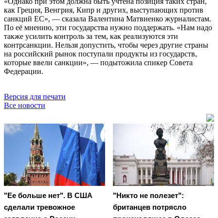
«Однако при этом должна быть учтена позиция таких стран,
как Греция, Венгрия, Кипр и других, выступающих против
санкций ЕС», — сказала Валентина Матвиенко журналистам.
По её мнению, эти государства нужно поддержать. «Нам надо
также усилить контроль за тем, как реализуются эти
контрсанкции. Нельзя допустить, чтобы через другие страны
на российский рынок поступали продукты из государств,
которые ввели санкции», — подытожила спикер Совета
Федерации.
Версия для печати
Все новости
"Ее больше нет". В США
"Никто не полезет":
сделали тревожное
британцев потрясло