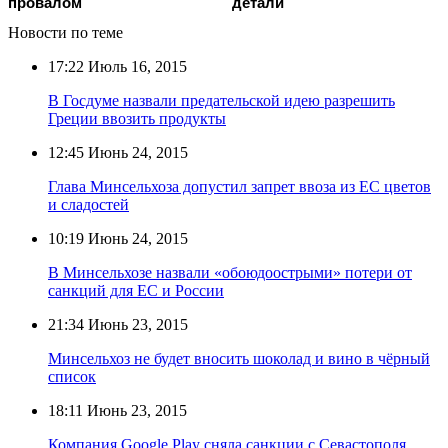
провалом
детали
Новости по теме
17:22
Июль 16, 2015
В Госдуме назвали предательской идею разрешить
Греции ввозить продукты
12:45
Июнь 24, 2015
Глава Минсельхоза допустил запрет ввоза из ЕС цветов
и сладостей
10:19
Июнь 24, 2015
В Минсельхозе назвали «обоюдоострыми» потери от
санкций для ЕС и России
21:34
Июнь 23, 2015
Минсельхоз не будет вносить шоколад и вино в чёрный
список
18:11
Июнь 23, 2015
Компания Google Play сняла санкции с Севастополя