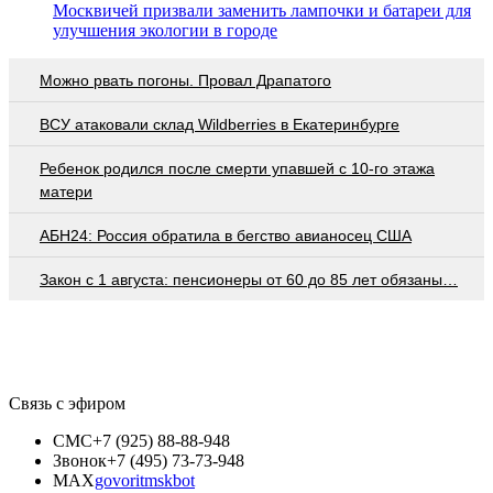
Москвичей призвали заменить лампочки и батареи для
улучшения экологии в городе
Можно рвать погоны. Провал Драпатого
ВСУ атаковали склад Wildberries в Екатеринбурге
Ребенок родился после смерти упавшей с 10-го этажа
матери
АБН24: Россия обратила в бегство авианосец США
Закон с 1 августа: пенсионеры от 60 до 85 лет обязаны…
Связь с эфиром
СМС
+7 (925) 88-88-948
Звонок
+7 (495) 73-73-948
MAX
govoritmskbot