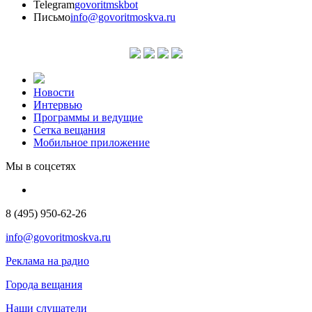
Telegram
govoritmskbot
Письмо
info@govoritmoskva.ru
Новости
Интервью
Программы и ведущие
Сетка вещания
Мобильное приложение
Мы в соцсетях
8 (495) 950-62-26
info@govoritmoskva.ru
Реклама на радио
Города вещания
Наши слушатели