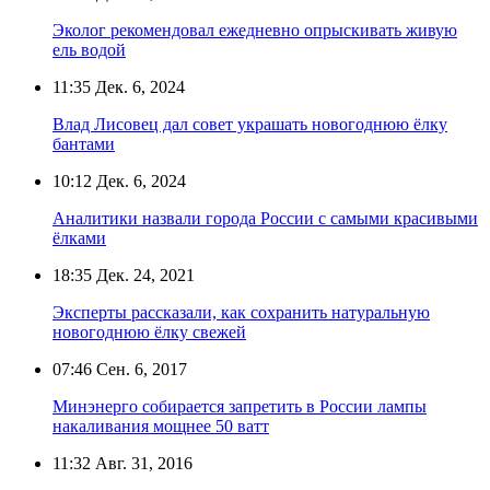
Эколог рекомендовал ежедневно опрыскивать живую
ель водой
11:35
Дек. 6, 2024
Влад Лисовец дал совет украшать новогоднюю ёлку
бантами
10:12
Дек. 6, 2024
Аналитики назвали города России с самыми красивыми
ёлками
18:35
Дек. 24, 2021
Эксперты рассказали, как сохранить натуральную
новогоднюю ёлку свежей
07:46
Сен. 6, 2017
Минэнерго собирается запретить в России лампы
накаливания мощнее 50 ватт
11:32
Авг. 31, 2016