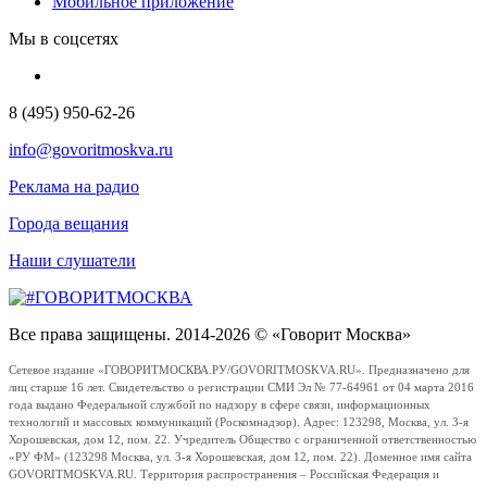
Мобильное приложение
Мы в соцсетях
8 (495) 950-62-26
info@govoritmoskva.ru
Реклама на радио
Города вещания
Наши слушатели
Все права защищены. 2014-2026 © «Говорит Москва»
Сетевое издание «ГОВОРИТМОСКВА.РУ/GOVORITMOSKVA.RU». Предназначено для
лиц старше 16 лет. Свидетельство о регистрации СМИ Эл № 77-64961 от 04 марта 2016
года выдано Федеральной службой по надзору в сфере связи, информационных
технологий и массовых коммуникаций (Роскомнадзор). Адрес: 123298, Москва, ул. 3-я
Хорошевская, дом 12, пом. 22. Учредитель Общество с ограниченной ответственностью
«РУ ФМ» (123298 Москва, ул. 3-я Хорошевская, дом 12, пом. 22). Доменное имя сайта
GOVORITMOSKVA.RU. Территория распространения – Российская Федерация и