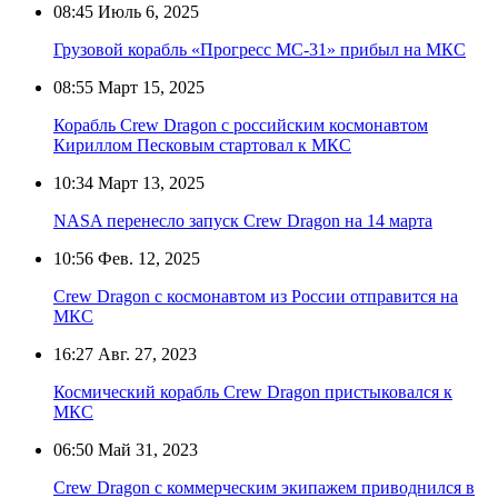
08:45
Июль 6, 2025
Грузовой корабль «Прогресс МС-31» прибыл на МКС
08:55
Март 15, 2025
Корабль Crew Dragon с российским космонавтом
Кириллом Песковым стартовал к МКС
10:34
Март 13, 2025
NASA перенесло запуск Crew Dragon на 14 марта
10:56
Фев. 12, 2025
Crew Dragon с космонавтом из России отправится на
МКС
16:27
Авг. 27, 2023
Космический корабль Crew Dragon пристыковался к
МКС
06:50
Май 31, 2023
Crew Dragon с коммерческим экипажем приводнился в