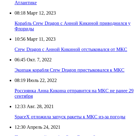
Атлантике
08:18
Март 12, 2023
Корабль Crew Dragon с Анной Кикиной приводнился у
Флориды
10:56
Март 11, 2023
Crew Dragon с Анной Кикиной отстыковался от МКС
06:45
Окт. 7, 2022
Экипаж корабля Crew Dragon пристыковался к МКС
08:19
Июль 22, 2022
Россиянка Анна Кикина отправится на МКС не ранее 29
сентября
12:33
Авг. 28, 2021
SpaceX отложила запуск ракеты к МКС из-за погоды
12:30
Апрель 24, 2021