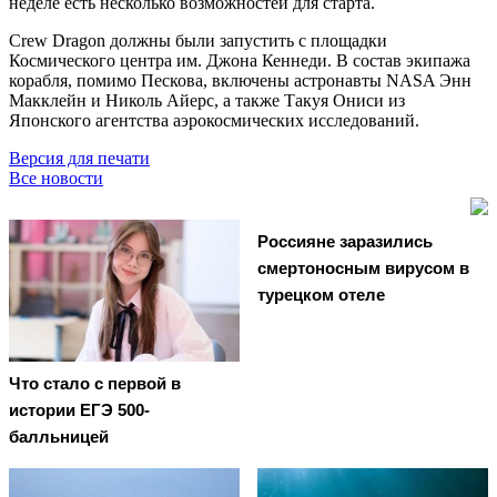
неделе есть несколько возможностей для старта.
Crew Dragon должны были запустить с площадки
Космического центра им. Джона Кеннеди. В состав экипажа
корабля, помимо Пескова, включены астронавты NASA Энн
Макклейн и Николь Айерс, а также Такуя Ониси из
Японского агентства аэрокосмических исследований.
Версия для печати
Все новости
Россияне заразились
смертоносным вирусом в
турецком отеле
Что стало с первой в
истории ЕГЭ 500-
балльницей