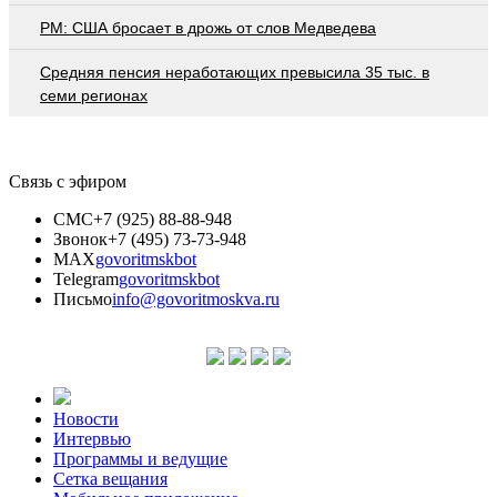
PM: США бросает в дрожь от слов Медведева
Средняя пенсия неработающих превысила 35 тыс. в
семи регионах
Связь с эфиром
СМС
+7 (925) 88-88-948
Звонок
+7 (495) 73-73-948
MAX
govoritmskbot
Telegram
govoritmskbot
Письмо
info@govoritmoskva.ru
Новости
Интервью
Программы и ведущие
Сетка вещания