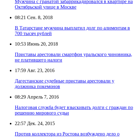
Мужчина с гранатой забаррикадировался в квартире на
Октябрьской улице в Москве
08:21
Сен. 8, 2018
В Татарстане мужчина выплатил долг по алиментам в
700 тысяч рублей
10:53
Июнь 20, 2018
Приставы арестовали смартфон уральского чиновника,
не платившего налоги
17:59
Авг. 23, 2016
Дагестанские судебные приставы арестовали у
должника покемонов
08:29
Апрель 7, 2016
Налоговая служба будет взыскивать долги с граждан по
решению мирового судьи
22:57
Дек. 24, 2015
Против коллектора из Ростова возбуждено дело о