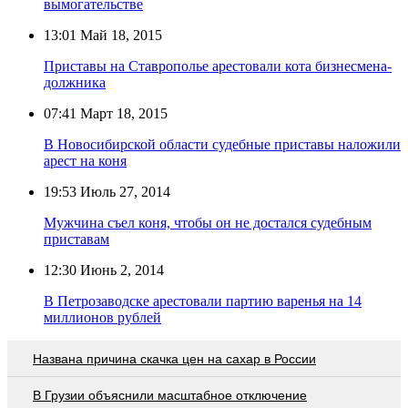
вымогательстве
13:01
Май 18, 2015
Приставы на Ставрополье арестовали кота бизнесмена-
должника
07:41
Март 18, 2015
В Новосибирской области судебные приставы наложили
арест на коня
19:53
Июль 27, 2014
Мужчина съел коня, чтобы он не достался судебным
приставам
12:30
Июнь 2, 2014
В Петрозаводске арестовали партию варенья на 14
миллионов рублей
Названа причина скачка цен на сахар в России
В Грузии объяснили масштабное отключение