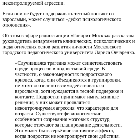
неконтролируемой агрессии.
Если они не будут поддерживать тесный контакт со
взрослыми, может случиться «дебют психологического
отклонения».
Об этом в эфире радиостанции «Говорит Москва» рассказала
руководитель департамента клинических, психологических и
педагогических основ развития личности Московского
городского педагогического университета Лариса Овчаренко.
«Случившаяся трагедия может свидетельствовать
о ряде процессов в подростковой среде. В
частности, о закономерностях подросткового
кризиса, когда они объединяются в группировки,
не хотят осознанно взаимодействовать со
взрослыми, хотя нуждаются в тесной поддержке и
контакте. Подростки принимают импульсивные
решения, у них может проявляться
неконтролируемая агрессия, что характерно для
возраста. Существуют физиологические
особенности созревания мозговых структур,
которые отвечают за планирование деятельности.
Это может быть серьёзное состояние аффекта,
когда подросток не контролирует свои действия.