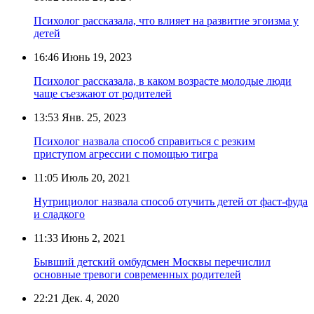
Психолог рассказала, что влияет на развитие эгоизма у
детей
16:46
Июнь 19, 2023
Психолог рассказала, в каком возрасте молодые люди
чаще съезжают от родителей
13:53
Янв. 25, 2023
Психолог назвала способ справиться с резким
приступом агрессии с помощью тигра
11:05
Июль 20, 2021
Нутрициолог назвала способ отучить детей от фаст-фуда
и сладкого
11:33
Июнь 2, 2021
Бывший детский омбудсмен Москвы перечислил
основные тревоги современных родителей
22:21
Дек. 4, 2020