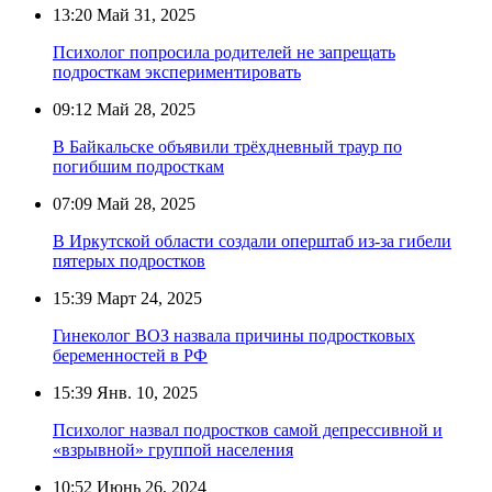
13:20
Май 31, 2025
Психолог попросила родителей не запрещать
подросткам экспериментировать
09:12
Май 28, 2025
В Байкальске объявили трёхдневный траур по
погибшим подросткам
07:09
Май 28, 2025
В Иркутской области создали оперштаб из-за гибели
пятерых подростков
15:39
Март 24, 2025
Гинеколог ВОЗ назвала причины подростковых
беременностей в РФ
15:39
Янв. 10, 2025
Психолог назвал подростков самой депрессивной и
«взрывной» группой населения
10:52
Июнь 26, 2024