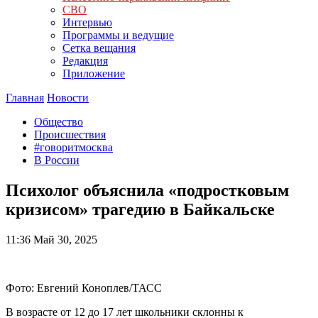
СВО
Интервью
Программы и ведущие
Сетка вещания
Редакция
Приложение
Главная
Новости
Общество
Происшествия
#говоритмосква
В России
Психолог объяснила «подростковым
кризисом» трагедию в Байкальске
11:36
Май 30, 2025
Фото: Евгений Коноплев/ТАСС
В возрасте от 12 до 17 лет школьники склонны к