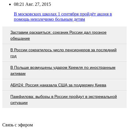
08:21
Авг. 27, 2015
В московских школах 1 сентября пройдёт акция в
помощь неизлечимо больным детям
Заставим раскаяться: союзник России дал грозное
обещание
В России сократилось число пенсионеров за последний
год
В Польше возмущены ударом Кремля по иностранным
активам
АБН24: Россия наказала США за поддержку Киева
Памфилова: выборы в России пройдут в экстремальной
ситуации
Связь с эфиром