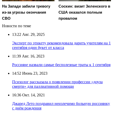
На Западе забили тревогу
Соскин: визит Зеленского в
из-за угрозы окончания
США оказался полным
СВО
провалом
Новости по теме
13:22
Авг. 29, 2025
Эксперт по этикету рекомендовала дарить учителям на 1
сентября один букет от класса
11:39
Авг. 16, 2023
Россияне назвали самые бесполезные траты к 1 сентября
14:52
Июнь 23, 2023
Психолог рассказала о появлении профессии «доула
смерти» для паллиативной помощи
16:36
Окт. 14, 2021
Джаред Лето поздравил неизлечимо больную россиянку
с днём рождения