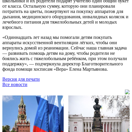
школьники и их родители подарят учителю один общий букет
от класса. Остальную сумму, которую они планировали
потратить на цветы, пожертвуют на покупку аппаратов для
дыхания, медицинского оборудования, инвалидных колясок и
лечебного питания для тяжелобольных детей и молодых
взрослых.
«Одиннадцать лет назад мы помогали детям покупать
аппараты искусственной вентиляции лёгких, чтобы они
вернулись домой из реанимации. Сейчас наша главная задача
— развивать помощь детям на дому, чтобы родители не
боялись жить с тяжелобольным ребёнком, при этом получали
поддержку», — подчеркнула директор Благотворительного
фонда помощи хосписам «Вера» Елена Мартьянова.
Версия для печати
Все новости