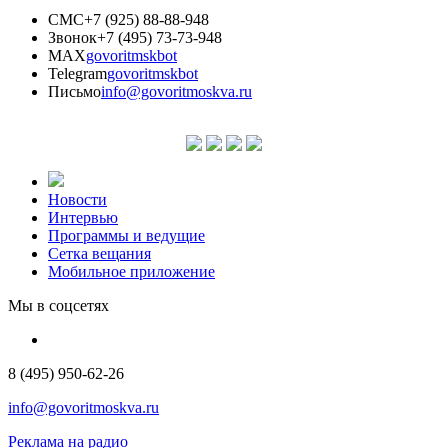
СМС
+7 (925) 88-88-948
Звонок
+7 (495) 73-73-948
MAX
govoritmskbot
Telegram
govoritmskbot
Письмо
info@govoritmoskva.ru
Новости
Интервью
Программы и ведущие
Сетка вещания
Мобильное приложение
Мы в соцсетях
8 (495) 950-62-26
info@govoritmoskva.ru
Реклама на радио