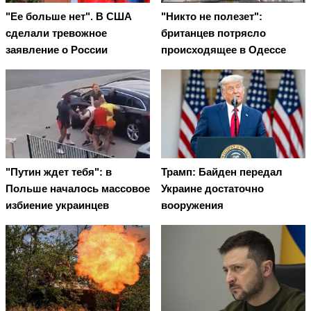
"Ее больше нет". В США
"Никто не полезет":
сделали тревожное
британцев потрясло
заявление о России
происходящее в Одессе
"Путин ждет тебя": в
Трамп: Байден передал
Польше началось массовое
Украине достаточно
избиение украинцев
вооружения