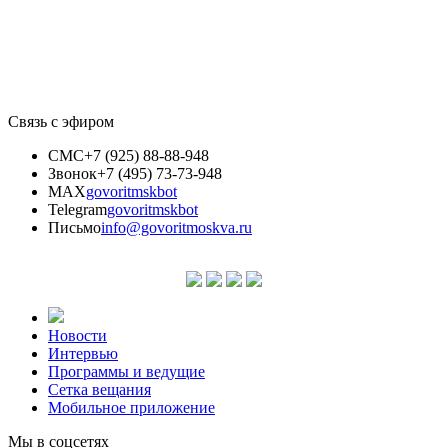
Связь с эфиром
СМС
+7 (925) 88-88-948
Звонок
+7 (495) 73-73-948
MAX
govoritmskbot
Telegram
govoritmskbot
Письмо
info@govoritmoskva.ru
Новости
Интервью
Программы и ведущие
Сетка вещания
Мобильное приложение
Мы в соцсетях