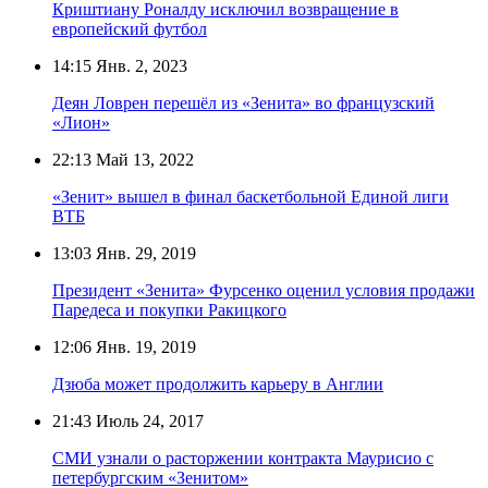
Криштиану Роналду исключил возвращение в
европейский футбол
14:15
Янв. 2, 2023
Деян Ловрен перешёл из «Зенита» во французский
«Лион»
22:13
Май 13, 2022
«Зенит» вышел в финал баскетбольной Единой лиги
ВТБ
13:03
Янв. 29, 2019
Президент «Зенита» Фурсенко оценил условия продажи
Паредеса и покупки Ракицкого
12:06
Янв. 19, 2019
Дзюба может продолжить карьеру в Англии
21:43
Июль 24, 2017
СМИ узнали о расторжении контракта Маурисио с
петербургским «Зенитом»