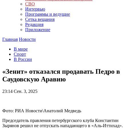
СВО
Интервью
Программы и ведущие
Сетка вещания
Редакция
Приложение
Главная
Новости
В мире
Спорт
В России
«Зенит» отказался продавать Педро в
Саудовскую Аравию
23:14
Сен. 3, 2025
Фото: РИА Новости\Анатолий Медведь
Председатель правления петербургского клуба Константин
Зырянов решил не отпускать нападающего в «Аль-Иттихад».