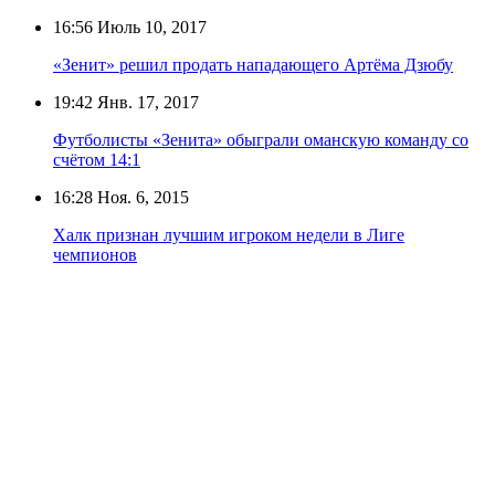
16:56
Июль 10, 2017
«Зенит» решил продать нападающего Артёма Дзюбу
19:42
Янв. 17, 2017
Футболисты «Зенита» обыграли оманскую команду со
счётом 14:1
16:28
Ноя. 6, 2015
Халк признан лучшим игроком недели в Лиге
чемпионов