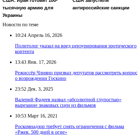
США: Иран готовит 100-
США запустили
тысячную армию для
антироссийские санкции
Украины
Новости по теме
10:24
Апрель 16, 2026
Политолог указал на вред цензурирования эротического
контента
13:43
Янв. 17, 2026
Режиссёр Члиянц призвал депутатов рассмотреть вопрос
о возрождении Госкино
23:52
Дек. 3, 2025
Валерий Фадеев назвал «абсолютной глупостью»
вырезание знаковых сцен из фильмов
10:53
Март 16, 2021
Роскомнадзор требует снять ограничения с фильма
«Ржев. 500 дней в огне»