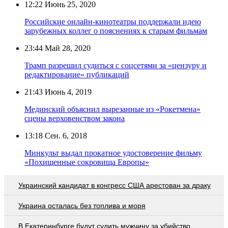
12:22
Июнь 25, 2020
Российские онлайн-кинотеатры поддержали идею
зарубежных коллег о пояснениях к старым фильмам
23:44
Май 28, 2020
Трамп разрешил судиться с соцсетями за «цензуру и
редактирование» публикаций
21:43
Июнь 4, 2019
Мединский объяснил вырезанные из «Рокетмена»
сцены верховенством закона
13:18
Сен. 6, 2018
Минкульт выдал прокатное удостоверение фильму
«Похищенные сокровища Европы»
Украинский кандидат в конгресс США арестован за драку
Украина осталась без топлива и моря
В Екатеринбурге будут судить мужчину за убийство