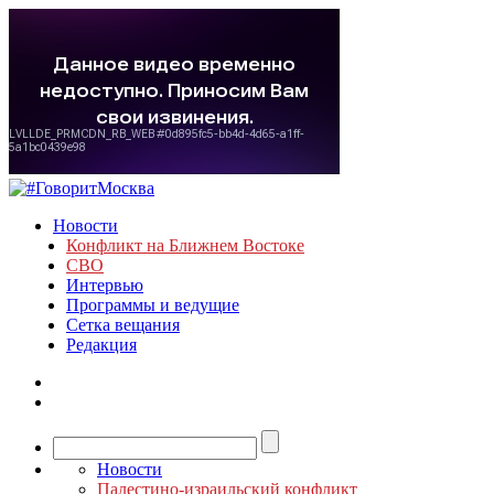
Новости
Конфликт на Ближнем Востоке
СВО
Интервью
Программы и ведущие
Сетка вещания
Редакция
Новости
Палестино-израильский конфликт