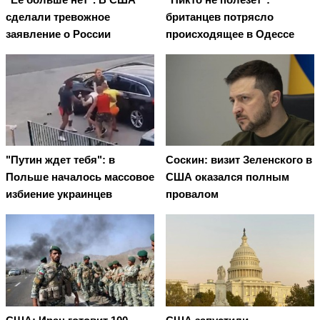
сделали тревожное
британцев потрясло
заявление о России
происходящее в Одессе
"Путин ждет тебя": в
Соскин: визит Зеленского в
Польше началось массовое
США оказался полным
избиение украинцев
провалом