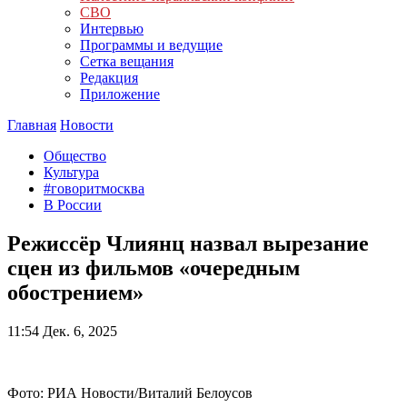
СВО
Интервью
Программы и ведущие
Сетка вещания
Редакция
Приложение
Главная
Новости
Общество
Культура
#говоритмосква
В России
Режиссёр Члиянц назвал вырезание
сцен из фильмов «очередным
обострением»
11:54
Дек. 6, 2025
Фото: РИА Новости/Виталий Белоусов