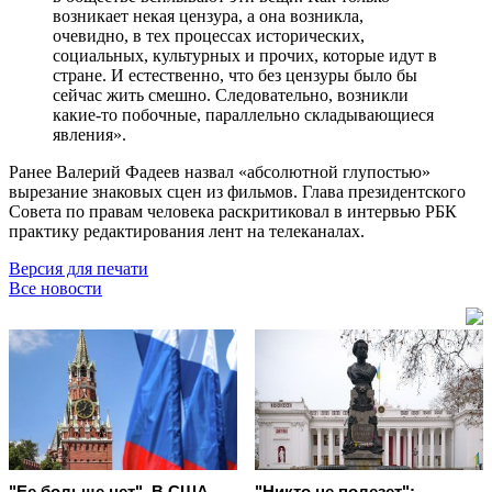
возникает некая цензура, а она возникла,
очевидно, в тех процессах исторических,
социальных, культурных и прочих, которые идут в
стране. И естественно, что без цензуры было бы
сейчас жить смешно. Следовательно, возникли
какие-то побочные, параллельно складывающиеся
явления».
Ранее Валерий Фадеев назвал «абсолютной глупостью»
вырезание знаковых сцен из фильмов. Глава президентского
Совета по правам человека раскритиковал в интервью РБК
практику редактирования лент на телеканалах.
Версия для печати
Все новости
"Ее больше нет". В США
"Никто не полезет":