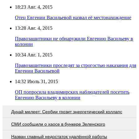
18:23
Авг. 4, 2015
Отец Евгении Васильевой назвал её местонахождение
13:28
Авг. 4, 2015
Правозащитники не обнаружили Евгению Васильеву в
колонии
10:34
Авг. 1, 2015
Правозащитники проследят за строгостью наказания для
Евгении Васильевой
14:32
Июль 31, 2015
ОП попросила владимирских наблюдателей посетить
Евгению Васильеву в колонии
Дунай мелеет: Сербии грозит энергетический коллапс
СМИ сообщили о хаосе в бункере Зеленского
Назван главный недостаток удалённой работы