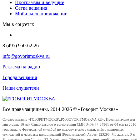
Программы и ведущие
Сетка вещания
Мобильное приложение
Мы в соцсетях
8 (495) 950-62-26
info@govoritmoskva.ru
Реклама на радио
Города вещания
Наши слушатели
Все права защищены. 2014-2026 © «Говорит Москва»
Сетевое издание «ГОВОРИТМОСКВА.РУ/GOVORITMOSKVA.RU». Предназначено для
лиц старше 16 лет. Свидетельство о регистрации СМИ Эл № 77-64961 от 04 марта 2016
года выдано Федеральной службой по надзору в сфере связи, информационных
технологий и массовых коммуникаций (Роскомнадзор). Адрес: 123298, Москва, ул. 3-я
Хорошевская, дом 12, пом. 22. Учредитель Общество с ограниченной ответственностью