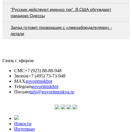
"Русские действуют именно так". В США обсуждают
парадокс Одессы
Запад готовит провокации с «лженаблюдателями» -
детали
Связь с эфиром
СМС
+7 (925) 88-88-948
Звонок
+7 (495) 73-73-948
MAX
govoritmskbot
Telegram
govoritmskbot
Письмо
info@govoritmoskva.ru
Новости
Интервью