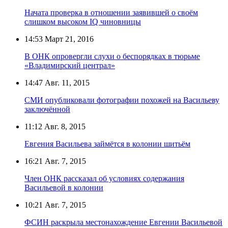
Начата проверка в отношении заявившей о своём
слишком высоком IQ чиновницы
14:53
Март 21, 2016
В ОНК опровергли слухи о беспорядках в тюрьме
«Владимирский централ»
14:47
Авг. 11, 2015
СМИ опубликовали фотографии похожей на Васильеву
заключённой
11:12
Авг. 8, 2015
Евгения Васильева займётся в колонии шитьём
16:21
Авг. 7, 2015
Член ОНК рассказал об условиях содержания
Васильевой в колонии
10:21
Авг. 7, 2015
ФСИН раскрыла местонахождение Евгении Васильевой