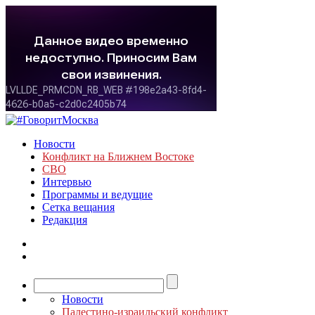
Новости
Конфликт на Ближнем Востоке
СВО
Интервью
Программы и ведущие
Сетка вещания
Редакция
Новости
Палестино-израильский конфликт