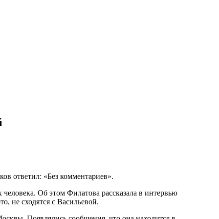
й
ов ответил: «Без комментариев».
человека. Об этом Филатова рассказала в интервью
о, не сходятся с Васильевой.
осквы. Появлялись сообщения, что она находится в