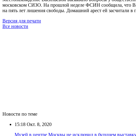
московском СИЗО. На прошлой неделе ФСИН сообщила, что Вас
на пять лет лишения свободы. Домашний арест ей засчитали в 
Версия для печати
Все новости
Новости по теме
15:18
Окт. 8, 2020
Музей в центре Москвы не исключил в будущем выставку