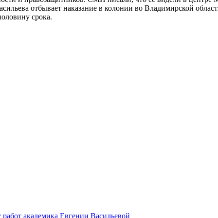
ильева отбывает наказание в колонии во Владимирской област
половину срока.
 работ академика Евгении Васильевой