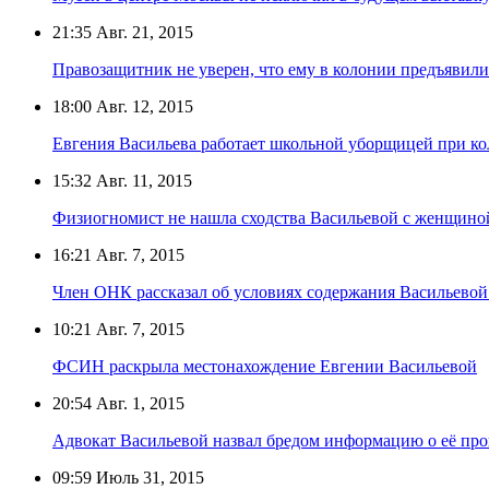
21:35
Авг. 21, 2015
Правозащитник не уверен, что ему в колонии предъявил
18:00
Авг. 12, 2015
Евгения Васильева работает школьной уборщицей при к
15:32
Авг. 11, 2015
Физиогномист не нашла сходства Васильевой с женщино
16:21
Авг. 7, 2015
Член ОНК рассказал об условиях содержания Васильевой
10:21
Авг. 7, 2015
ФСИН раскрыла местонахождение Евгении Васильевой
20:54
Авг. 1, 2015
Адвокат Васильевой назвал бредом информацию о её про
09:59
Июль 31, 2015