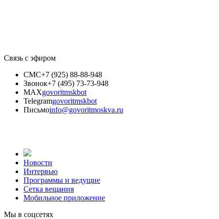
Связь с эфиром
СМС
+7 (925) 88-88-948
Звонок
+7 (495) 73-73-948
MAX
govoritmskbot
Telegram
govoritmskbot
Письмо
info@govoritmoskva.ru
Новости
Интервью
Программы и ведущие
Сетка вещания
Мобильное приложение
Мы в соцсетях