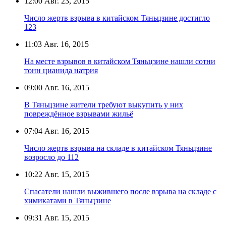
12:00
Авг. 23, 2015
Число жертв взрыва в китайском Тяньцзине достигло
123
11:03
Авг. 16, 2015
На месте взрывов в китайском Тяньцзине нашли сотни
тонн цианида натрия
09:00
Авг. 16, 2015
В Тяньцзине жители требуют выкупить у них
повреждённое взрывами жильё
07:04
Авг. 16, 2015
Число жертв взрыва на складе в китайском Тяньцзине
возросло до 112
10:22
Авг. 15, 2015
Спасатели нашли выжившего после взрыва на складе с
химикатами в Тяньцзине
09:31
Авг. 15, 2015