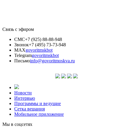
Связь с эфиром
СМС
+7 (925) 88-88-948
Звонок
+7 (495) 73-73-948
MAX
govoritmskbot
Telegram
govoritmskbot
Письмо
info@govoritmoskva.ru
Новости
Интервью
Программы и ведущие
Сетка вещания
Мобильное приложение
Мы в соцсетях