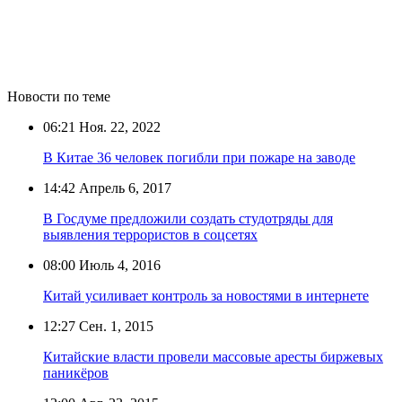
Новости по теме
06:21
Ноя. 22, 2022
В Китае 36 человек погибли при пожаре на заводе
14:42
Апрель 6, 2017
В Госдуме предложили создать студотряды для
выявления террористов в соцсетях
08:00
Июль 4, 2016
Китай усиливает контроль за новостями в интернете
12:27
Сен. 1, 2015
Китайские власти провели массовые аресты биржевых
паникёров