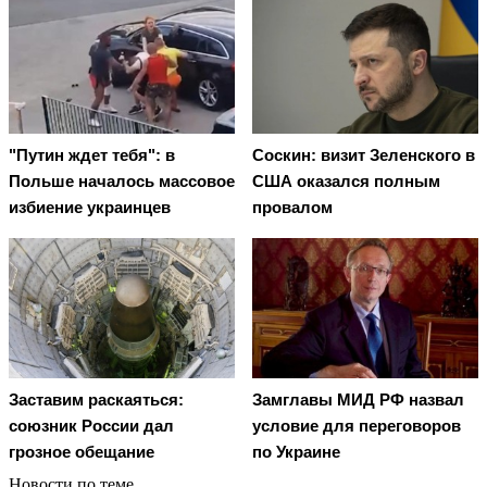
"Путин ждет тебя": в
Соскин: визит Зеленского в
Польше началось массовое
США оказался полным
избиение украинцев
провалом
Заставим раскаяться:
Замглавы МИД РФ назвал
союзник России дал
условие для переговоров
грозное обещание
по Украине
Новости по теме