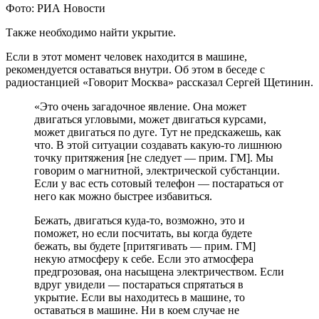
Фото: РИА Новости
Также необходимо найти укрытие.
Если в этот момент человек находится в машине,
рекомендуется оставаться внутри. Об этом в беседе с
радиостанцией «Говорит Москва» рассказал Сергей Щетинин.
«Это очень загадочное явление. Она может
двигаться угловыми, может двигаться курсами,
может двигаться по дуге. Тут не предскажешь, как
что. В этой ситуации создавать какую-то лишнюю
точку притяжения [не следует — прим. ГМ]. Мы
говорим о магнитной, электрической субстанции.
Если у вас есть сотовый телефон — постараться от
него как можно быстрее избавиться.
Бежать, двигаться куда-то, возможно, это и
поможет, но если посчитать, вы когда будете
бежать, вы будете [притягивать — прим. ГМ]
некую атмосферу к себе. Если это атмосфера
предгрозовая, она насыщена электричеством. Если
вдруг увидели — постараться спрятаться в
укрытие. Если вы находитесь в машине, то
оставаться в машине. Ни в коем случае не