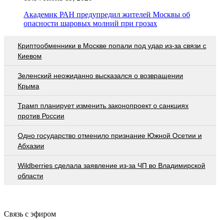
Академик РАН предупредил жителей Москвы об
опасности шаровых молний при грозах
Криптообменники в Москве попали под удар из-за связи с
Киевом
Зеленский неожиданно высказался о возвращении
Крыма
Трамп планирует изменить законопроект о санкциях
против России
Одно государство отменило признание Южной Осетии и
Абхазии
Wildberries cделала заявление из-за ЧП во Владимирской
области
Связь с эфиром