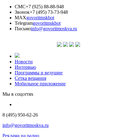
СМС
+7 (925) 88-88-948
Звонок
+7 (495) 73-73-948
MAX
govoritmskbot
Telegram
govoritmskbot
Письмо
info@govoritmoskva.ru
Новости
Интервью
Программы и ведущие
Сетка вещания
Мобильное приложение
Мы в соцсетях
8 (495) 950-62-26
info@govoritmoskva.ru
Реклама на радио