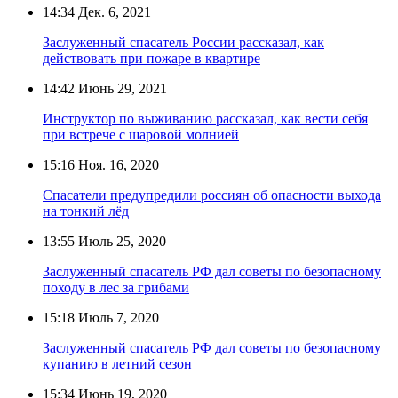
14:34
Дек. 6, 2021
Заслуженный спасатель России рассказал, как
действовать при пожаре в квартире
14:42
Июнь 29, 2021
Инструктор по выживанию рассказал, как вести себя
при встрече с шаровой молнией
15:16
Ноя. 16, 2020
Спасатели предупредили россиян об опасности выхода
на тонкий лёд
13:55
Июль 25, 2020
Заслуженный спасатель РФ дал советы по безопасному
походу в лес за грибами
15:18
Июль 7, 2020
Заслуженный спасатель РФ дал советы по безопасному
купанию в летний сезон
15:34
Июнь 19, 2020