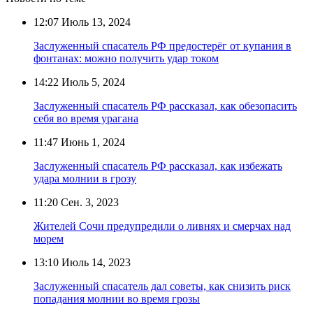
12:07
Июль 13, 2024
Заслуженный спасатель РФ предостерёг от купания в
фонтанах: можно получить удар током
14:22
Июль 5, 2024
Заслуженный спасатель РФ рассказал, как обезопасить
себя во время урагана
11:47
Июнь 1, 2024
Заслуженный спасатель РФ рассказал, как избежать
удара молнии в грозу
11:20
Сен. 3, 2023
Жителей Сочи предупредили о ливнях и смерчах над
морем
13:10
Июль 14, 2023
Заслуженный спасатель дал советы, как снизить риск
попадания молнии во время грозы