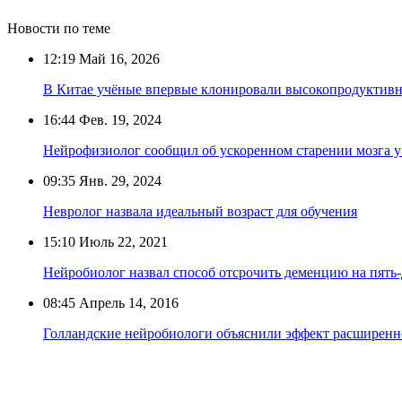
Новости по теме
12:19
Май 16, 2026
В Китае учёные впервые клонировали высокопродуктив
16:44
Фев. 19, 2024
Нейрофизиолог сообщил об ускоренном старении мозга 
09:35
Янв. 29, 2024
Невролог назвала идеальный возраст для обучения
15:10
Июль 22, 2021
Нейробиолог назвал способ отсрочить деменцию на пять-
08:45
Апрель 14, 2016
Голландские нейробиологи объяснили эффект расширенн