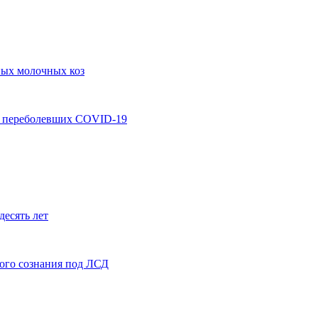
ных молочных коз
у переболевших COVID-19
десять лет
ого сознания под ЛСД