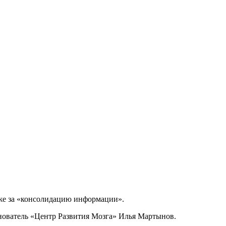
кже за «консолидацию информации».
снователь «Центр Развития Мозга» Илья Мартынов.