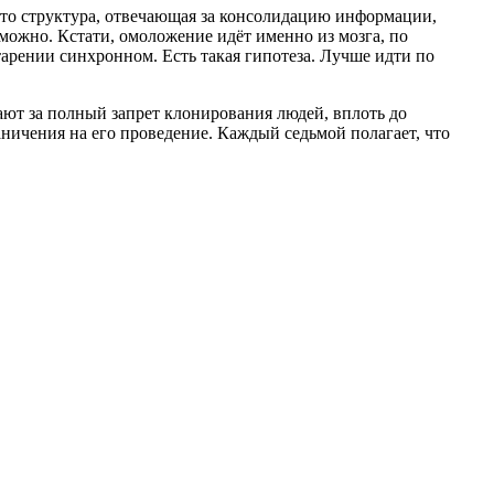
о структура, отвечающая за консолидацию информации,
можно. Кстати, омоложение идёт именно из мозга, по
арении синхронном. Есть такая гипотеза. Лучше идти по
ют за полный запрет клонирования людей, вплоть до
аничения на его проведение. Каждый седьмой полагает, что