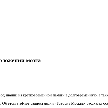
оложении мозга
ревод знаний из кратковременной памяти в долговременную, а та
е. Об этом в эфире радиостанции «Говорит Москва» рассказал о