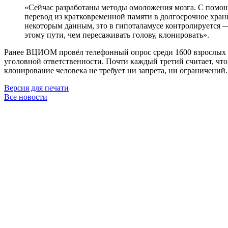
«Сейчас разработаны методы омоложения мозга. С помо
перевод из кратковременной памяти в долгосрочное хран
некоторым данным, это в гипоталамусе контролируется —
этому пути, чем пересаживать голову, клонировать».
Ранее ВЦИОМ провёл телефонный опрос среди 1600 взрослых р
уголовной ответственности. Почти каждый третий считает, что
клонирование человека не требует ни запрета, ни ограничений
Версия для печати
Все новости