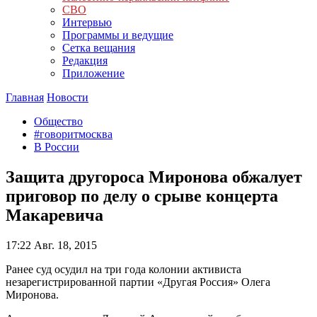
СВО
Интервью
Программы и ведущие
Сетка вещания
Редакция
Приложение
Главная
Новости
Общество
#говоритмосква
В России
Защита другороса Миронова обжалует
приговор по делу о срыве концерта
Макаревича
17:22
Авг. 18, 2015
Ранее суд осудил на три года колонии активиста
незарегистрированной партии «Другая Россия» Олега
Миронова.