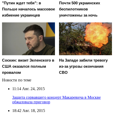
"Путин ждет тебя": в
Почти 500 украинских
Польше началось массовое
беспилотников
избиение украинцев
уничтожены за ночь
Соскин: визит Зеленского в
На Западе забили тревогу
США оказался полным
из-за угрозы окончания
провалом
СВО
Новости по теме
11:14
Авг. 24, 2015
Защита сорвавшего концерт Макаревича в Москве
обжаловала приговор
18:42
Авг. 18, 2015