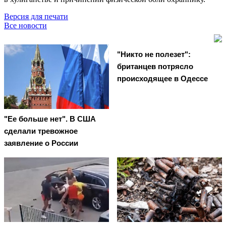
Версия для печати
Все новости
"Никто не полезет":
британцев потрясло
происходящее в Одессе
"Ее больше нет". В США
сделали тревожное
заявление о России