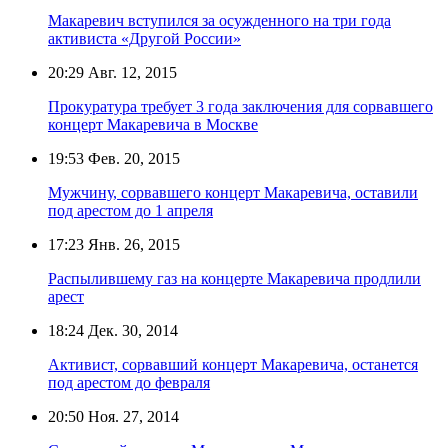
Макаревич вступился за осужденного на три года
активиста «Другой России»
20:29
Авг. 12, 2015
Прокуратура требует 3 года заключения для сорвавшего
концерт Макаревича в Москве
19:53
Фев. 20, 2015
Мужчину, сорвавшего концерт Макаревича, оставили
под арестом до 1 апреля
17:23
Янв. 26, 2015
Распылившему газ на концерте Макаревича продлили
арест
18:24
Дек. 30, 2014
Активист, сорвавший концерт Макаревича, останется
под арестом до февраля
20:50
Ноя. 27, 2014